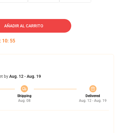
AÑADIR AL CARRITO
:
10
:
54
et by
Aug. 12 - Aug. 19
Shipping
Delivered
Aug. 08
Aug. 12 - Aug. 19