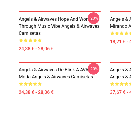
-20%
Angels & Airwaves Hope And Wonder
Angels & 
Through Music Vibe Angels & Airwaves
Mirando A
Camisetas
18,21 € - 
24,38 € - 28,06 €
-20%
Angels & Airwaves De Blink A AVA
Angels & 
Moda Angels & Airwaves Camisetas
Angels & 
24,38 € - 28,06 €
37,67 € - 