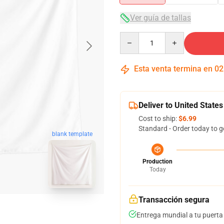
Ver guía de tallas
Quantity
Esta venta termina en
02
Deliver to United States
Cost to ship:
$6.99
Standard - Order today to g
blank template
Production
Today
Transacción segura
Entrega mundial a tu puerta