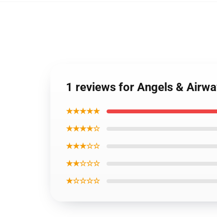
1 reviews for Angels & Airw
★★★★★
★★★★☆
★★★☆☆
★★☆☆☆
★☆☆☆☆