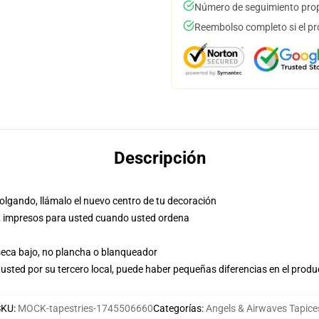
Número de seguimiento prop
Reembolso completo si el pr
Descripción
olgando, llámalo el nuevo centro de tu decoración
nea, impresos para usted cuando usted ordena
 seca bajo, no plancha o blanqueador
usted por su tercero local, puede haber pequeñas diferencias en el produ
SKU
:
MOCK-tapestries-1745506660
Categorías
:
Angels & Airwaves Tapice