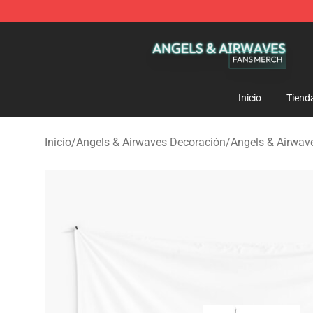
Angels & Airwaves Shop - Official Angels & Airwaves 
Inicio
Tiend
Inicio
/
Angels & Airwaves Decoración
/
Angels & Airwav