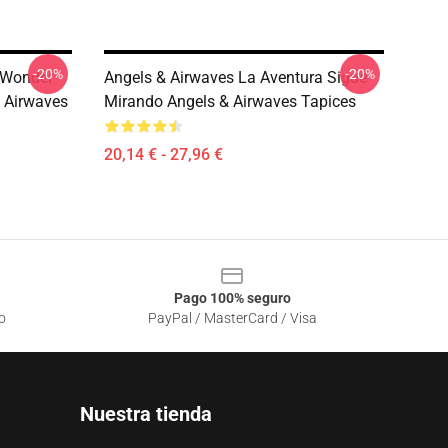
-20%
-20%
 Wonder
Angels & Airwaves La Aventura Sigue
 Airwaves
Mirando Angels & Airwaves Tapices
20,14 € - 27,96 €
Pago 100% seguro
o
PayPal / MasterCard / Visa
Nuestra tienda