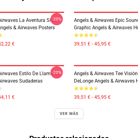
-20%
Airwaves La Aventura Sigue
Angels & Airwaves Epic Sou
ngels & Airwaves Posters
Graphic Angels & Airwaves H
42,22 €
39,51 € - 45,95 €
-20%
Airwaves Estilo De Llamada
Angels & Airwaves Tee Visió
Airwaves Sudaderas
DeLonge Angels & Airwaves 
44,11 €
39,51 € - 45,95 €
VER MÁS