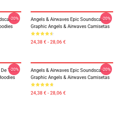
-20%
-20%
ndscapes
Angels & Airwaves Epic Soundscapes
oodies
Graphic Angels & Airwaves Camisetas
24,38 € - 28,06 €
-20%
-20%
n De Tom
Angels & Airwaves Epic Soundscapes
Hoodies
Graphic Angels & Airwaves Camisetas
24,38 € - 28,06 €