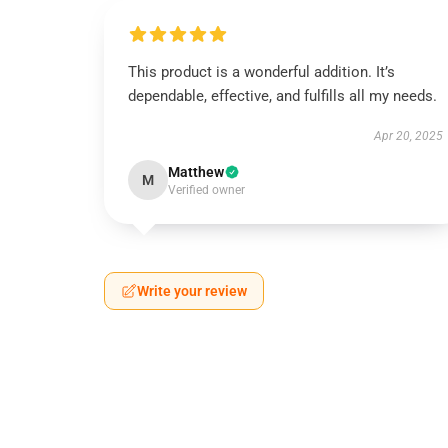
This product is a wonderful addition. It’s
dependable, effective, and fulfills all my needs.
Apr 20, 2025
Matthew
M
Verified owner
Write your review