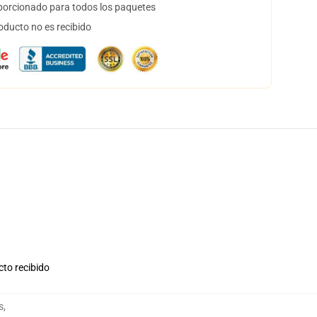
orcionado para todos los paquetes
oducto no es recibido
cto recibido
s
,