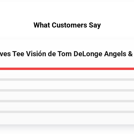
What Customers Say
aves Tee Visión de Tom DeLonge Angels &