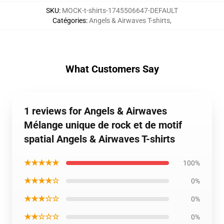
SKU
:
MOCK-t-shirts-1745506647-DEFAULT
Catégories
:
Angels & Airwaves T-shirts
,
What Customers Say
1 reviews for Angels & Airwaves
Mélange unique de rock et de motif
spatial Angels & Airwaves T-shirts
★★★★★
100%
★★★★☆
0%
★★★☆☆
0%
★★☆☆☆
0%