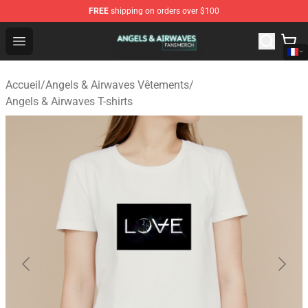
FREE
shipping on orders over $100
Angels & Airwaves Shop - Official Angels & Airwaves Mer
Open menu
Accueil
/
Angels & Airwaves Vêtements
/
Angels & Airwaves T-shirts