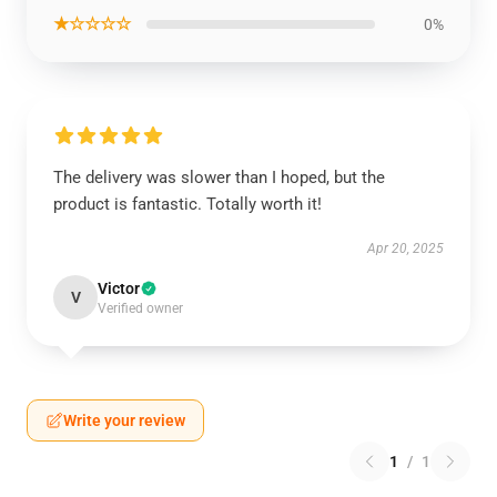
★☆☆☆☆
0%
The delivery was slower than I hoped, but the
product is fantastic. Totally worth it!
Apr 20, 2025
Victor
V
Verified owner
Write your review
1
/
1