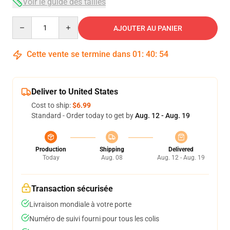
Voir le guide des tailles
Quantity
AJOUTER AU PANIER
Cette vente se termine dans
01
:
40
:
53
Deliver to United States
Cost to ship:
$6.99
Standard - Order today to get by
Aug. 12 - Aug. 19
Production
Shipping
Delivered
Today
Aug. 08
Aug. 12 - Aug. 19
Transaction sécurisée
Livraison mondiale à votre porte
Numéro de suivi fourni pour tous les colis