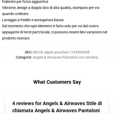
foderato per forza aggiuntiva
Vibrante, design a doppio lato di alta qualità, stampato per voi
quando ordinate
Lavaggio a freddo e asciugatura bassa
Dal momento che ogni elemento è fatto solo per voi dal vostro
appagante di terze parti locale, ci possono essere lievi variazioni nel
prodotto ricevuto
SKU
:
MOCK-zipper-pouches-1745506658
Categorie
:
Angels & Airwaves Pantaloni con cerniera
,
What Customers Say
4 reviews for Angels & Airwaves Stile di
chiamata Angels & Airwaves Pantaloni