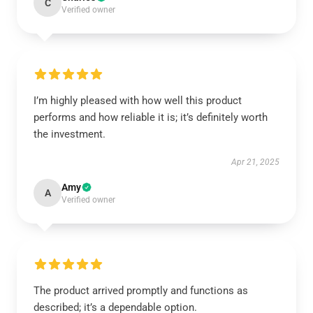
C
Verified owner
I’m highly pleased with how well this product
performs and how reliable it is; it’s definitely worth
the investment.
Apr 21, 2025
Amy
A
Verified owner
The product arrived promptly and functions as
described; it’s a dependable option.