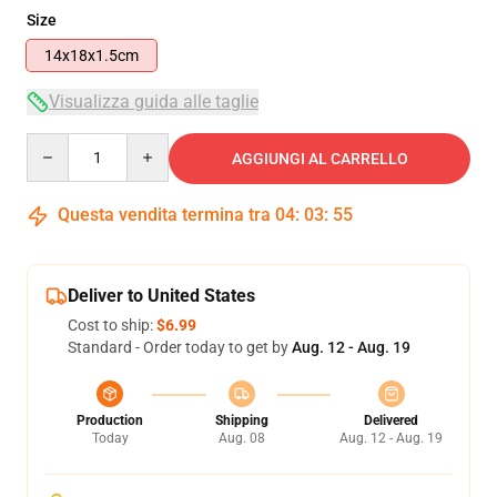
Size
14x18x1.5cm
Visualizza guida alle taglie
Quantity
AGGIUNGI AL CARRELLO
Questa vendita termina tra
04
:
03
:
54
Deliver to United States
Cost to ship:
$6.99
Standard - Order today to get by
Aug. 12 - Aug. 19
Production
Shipping
Delivered
Today
Aug. 08
Aug. 12 - Aug. 19