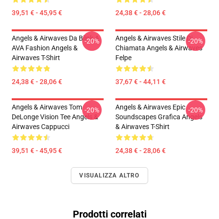
39,51 € - 45,95 €
24,38 € - 28,06 €
Angels & Airwaves Da Blink A
Angels & Airwaves Stile Di
-20%
-20%
AVA Fashion Angels &
Chiamata Angels & Airwaves
Airwaves T-Shirt
Felpe
24,38 € - 28,06 €
37,67 € - 44,11 €
Angels & Airwaves Tom
Angels & Airwaves Epic
-20%
-20%
DeLonge Vision Tee Angels &
Soundscapes Grafica Angels
Airwaves Cappucci
& Airwaves T-Shirt
39,51 € - 45,95 €
24,38 € - 28,06 €
VISUALIZZA ALTRO
Prodotti correlati