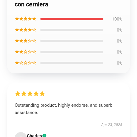
con cerniera
★★★★★
100%
★★★★☆
0%
★★★☆☆
0%
★★☆☆☆
0%
★☆☆☆☆
0%
Outstanding product, highly endorse, and superb
assistance.
Apr 23, 2025
Charles