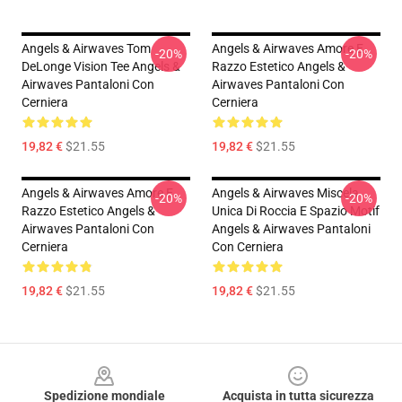
Angels & Airwaves Tom
Angels & Airwaves Amore E
-20%
-20%
DeLonge Vision Tee Angels &
Razzo Estetico Angels &
Airwaves Pantaloni Con
Airwaves Pantaloni Con
Cerniera
Cerniera
19,82 €
$21.55
19,82 €
$21.55
Angels & Airwaves Amore E
Angels & Airwaves Miscela
-20%
-20%
Razzo Estetico Angels &
Unica Di Roccia E Spazio Motif
Airwaves Pantaloni Con
Angels & Airwaves Pantaloni
Cerniera
Con Cerniera
19,82 €
$21.55
19,82 €
$21.55
Footer
Spedizione mondiale
Acquista in tutta sicurezza