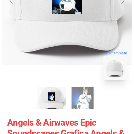
blank template
Angels & Airwaves Epic
Soundscapes Grafica Angels &