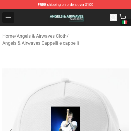
FREE
shipping on orders over $100
Angels & Airwaves Shop - Official Angels & Airwaves Mer
Open menu
Home
/
Angels & Airwaves Cloth
/
Angels & Airwaves Cappelli e cappelli