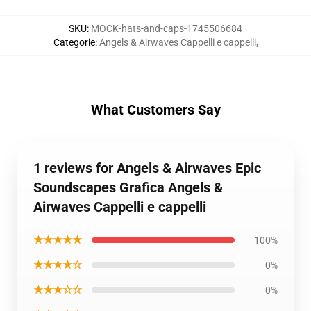
SKU
:
MOCK-hats-and-caps-1745506684
Categorie
:
Angels & Airwaves Cappelli e cappelli
,
What Customers Say
1 reviews for Angels & Airwaves Epic
Soundscapes Grafica Angels &
Airwaves Cappelli e cappelli
★★★★★
100%
★★★★☆
0%
★★★☆☆
0%