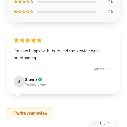
★★☆☆☆
0%
★☆☆☆☆
0%
I’m very happy with them and the service was
outstanding.
Apr 23, 2025
Sienna
S
Verified owner
Write your review
1
/
1