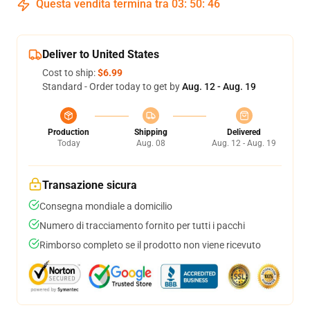
Questa vendita termina tra
03
:
50
:
45
Deliver to United States
Cost to ship:
$6.99
Standard - Order today to get by
Aug. 12 - Aug. 19
Production
Shipping
Delivered
Today
Aug. 08
Aug. 12 - Aug. 19
Transazione sicura
Consegna mondiale a domicilio
Numero di tracciamento fornito per tutti i pacchi
Rimborso completo se il prodotto non viene ricevuto