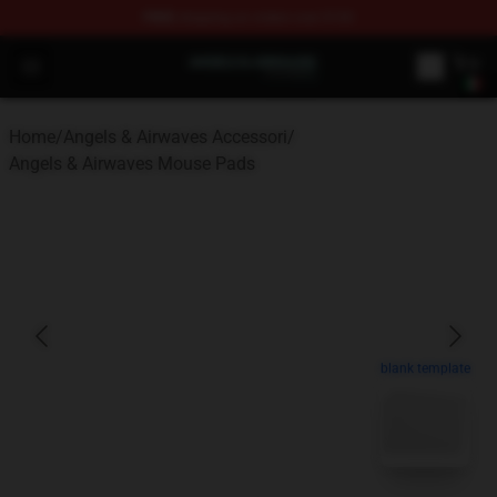
FREE
shipping on orders over $100
Angels & Airwaves Shop - Official Angels & Airwaves Mer
Open menu
Home
/
Angels & Airwaves Accessori
/
Angels & Airwaves Mouse Pads
blank template