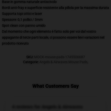
Base in gomma naturale antiscivolo
Bordi anti-fray e superficie resistente alla pillola per la massima durata
Supporta topi ottici e laser
Spessore: 0,1 pollici / 3mm
Spot clean con panno umido
Dal momento che ogni elemento è fatto solo per voi dal vostro
appagante di terze parti locale, ci possono essere lievi variazioni nel
prodotto ricevuto
SKU
:
MOCK-mouse-pads-1745506687
Categorie
:
Angels & Airwaves Mouse Pads
,
What Customers Say
4 reviews for Angels & Airwaves