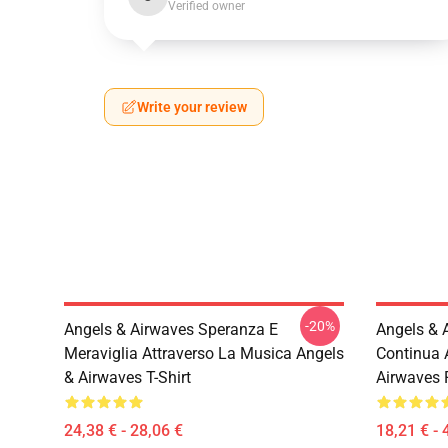
Verified owner
Write your review
-20%
Angels & Airwaves Speranza E
Angels & 
Meraviglia Attraverso La Musica Angels
Continua 
& Airwaves T-Shirt
Airwaves 
24,38 € - 28,06 €
18,21 € - 