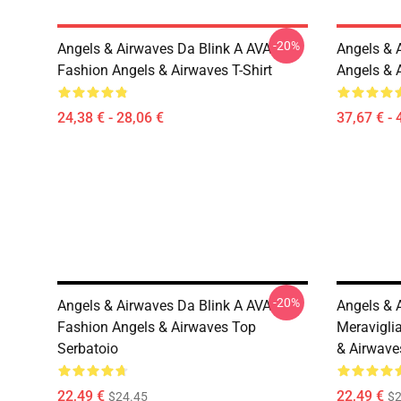
-20%
Angels & Airwaves Da Blink A AVA
Angels & 
Fashion Angels & Airwaves T-Shirt
Angels & 
24,38 € - 28,06 €
37,67 € - 
-20%
Angels & Airwaves Da Blink A AVA
Angels & 
Fashion Angels & Airwaves Top
Meravigli
Serbatoio
& Airwave
22,49 €
22,49 €
$24.45
$2