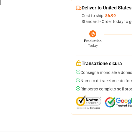
Deliver to United States
Cost to ship:
$6.99
Standard - Order today to g
Production
Today
Transazione sicura
Consegna mondiale a domici
Numero di tracciamento forni
Rimborso completo se il pro