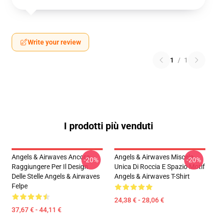
Write your review
1
/
1
I prodotti più venduti
Angels & Airwaves Ancora
Angels & Airwaves Miscela
-20%
-20%
Raggiungere Per Il Design
Unica Di Roccia E Spazio Motif
Delle Stelle Angels & Airwaves
Angels & Airwaves T-Shirt
Felpe
24,38 € - 28,06 €
37,67 € - 44,11 €