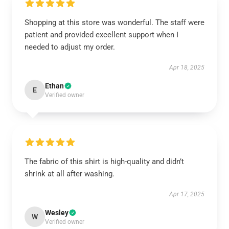
Shopping at this store was wonderful. The staff were
patient and provided excellent support when I
needed to adjust my order.
Apr 18, 2025
Ethan
E
Verified owner
The fabric of this shirt is high-quality and didn’t
shrink at all after washing.
Apr 17, 2025
Wesley
W
Verified owner