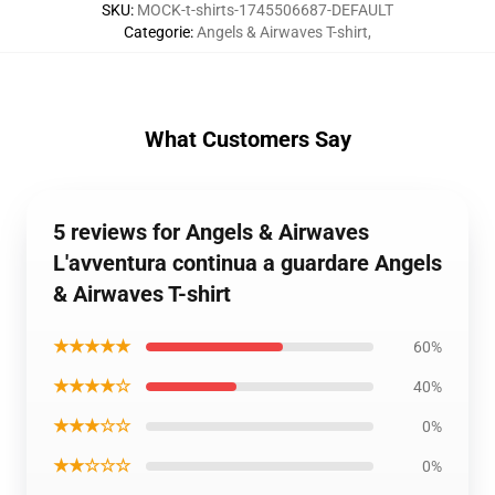
SKU
:
MOCK-t-shirts-1745506687-DEFAULT
Categorie
:
Angels & Airwaves T-shirt
,
What Customers Say
5 reviews for Angels & Airwaves
L'avventura continua a guardare Angels
& Airwaves T-shirt
★★★★★
60%
★★★★☆
40%
★★★☆☆
0%
★★☆☆☆
0%