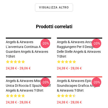
VISUALIZZA ALTRO
Prodotti correlati
Angels & Airwaves
Angels & Airwaves Ancora
-20%
-20%
L'avventura Continua A
Raggiungere Per Il Design
Guardare Angels & Airwaves
Delle Stelle Angels & Airwaves
T-Shirt
T-Shirt
24,38 € - 28,06 €
24,38 € - 28,06 €
Angels & Airwaves Miscela
Angels & Airwaves Epic
-20%
-20%
Unica Di Roccia E Spazio Motif
Soundscapes Grafica Angels
Angels & Airwaves T-Shirt
& Airwaves T-Shirt
24,38 € - 28,06 €
24,38 € - 28,06 €