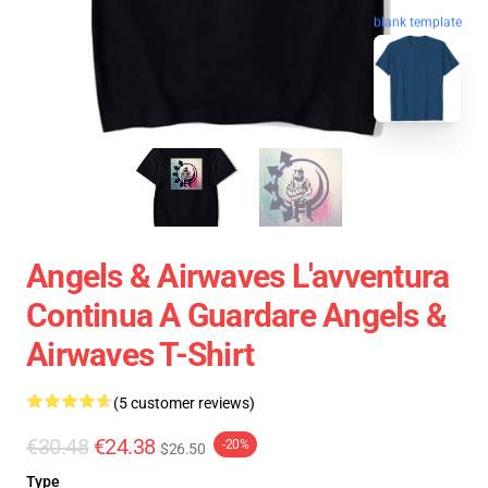
blank template
Angels & Airwaves L'avventura
Continua A Guardare Angels &
Airwaves T-Shirt
(5 customer reviews)
€30.48
€24.38
-20%
$26.50
Type