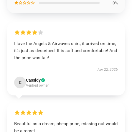
★☆☆☆☆
0%
I love the Angels & Airwaves shirt, it arrived on time,
it’s just as described. It is soft and comfortable! And
the price was fair!
Apr 22, 2025
Cassidy
C
Verified owner
Beautiful as a dream, cheap price, missing out would
be a regret.