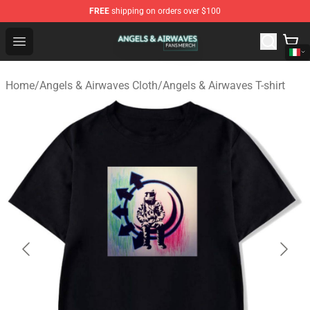
FREE
shipping on orders over $100
Angels & Airwaves Shop - Official Angels & Airwaves Mer
Open menu
Home
/
Angels & Airwaves Cloth
/
Angels & Airwaves T-shirt