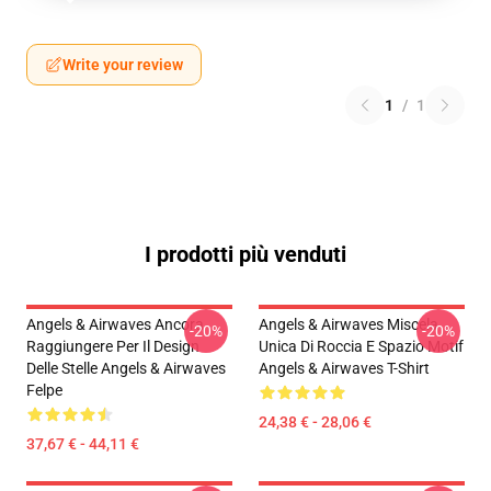
Write your review
1
/
1
I prodotti più venduti
Angels & Airwaves Ancora
Angels & Airwaves Miscela
-20%
-20%
Raggiungere Per Il Design
Unica Di Roccia E Spazio Motif
Delle Stelle Angels & Airwaves
Angels & Airwaves T-Shirt
Felpe
24,38 € - 28,06 €
37,67 € - 44,11 €