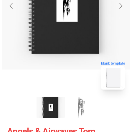
blank template
Angels & Airwaves Tom