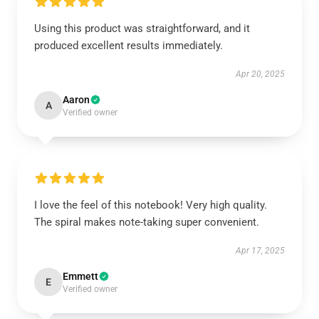
Using this product was straightforward, and it
produced excellent results immediately.
Apr 20, 2025
Aaron
A
Verified owner
I love the feel of this notebook! Very high quality.
The spiral makes note-taking super convenient.
Apr 17, 2025
Emmett
E
Verified owner