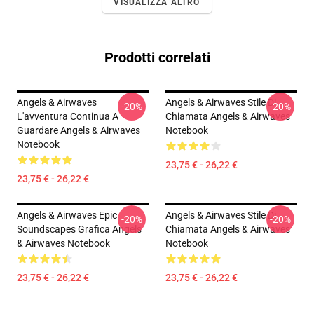
VISUALIZZA ALTRO
Prodotti correlati
Angels & Airwaves
Angels & Airwaves Stile Di
-20%
-20%
L'avventura Continua A
Chiamata Angels & Airwaves
Guardare Angels & Airwaves
Notebook
Notebook
23,75 € - 26,22 €
23,75 € - 26,22 €
Angels & Airwaves Epic
Angels & Airwaves Stile Di
-20%
-20%
Soundscapes Grafica Angels
Chiamata Angels & Airwaves
& Airwaves Notebook
Notebook
23,75 € - 26,22 €
23,75 € - 26,22 €