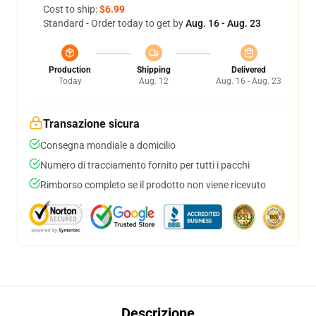
Cost to ship:
$6.99
Standard - Order today to get by
Aug. 16 - Aug. 23
Production
Shipping
Delivered
Today
Aug. 12
Aug. 16 - Aug. 23
Transazione sicura
Consegna mondiale a domicilio
Numero di tracciamento fornito per tutti i pacchi
Rimborso completo se il prodotto non viene ricevuto
Descrizione