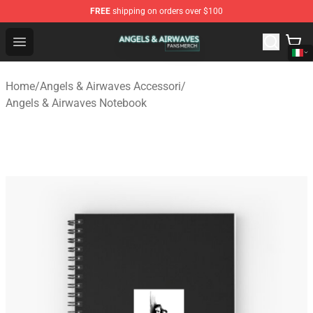
FREE
shipping on orders over $100
Angels & Airwaves Shop - Official Angels & Airwaves Mer
Open menu
Home
/
Angels & Airwaves Accessori
/
Angels & Airwaves Notebook