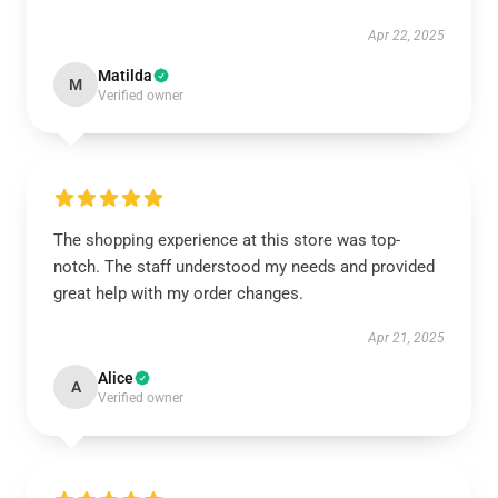
Apr 22, 2025
Matilda
M
Verified owner
The shopping experience at this store was top-
notch. The staff understood my needs and provided
great help with my order changes.
Apr 21, 2025
Alice
A
Verified owner