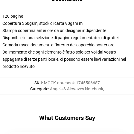
120 pagine
Copertura 350gsm, stock di carta 90gsm m
Stampa copertina anteriore da un designer indipendente
Disponibile in una selezione di pagine regolamentate o di grafici
Comoda tasca documenti all'interno del coperchio posteriore
Dal momento che ogni elemento è fatto solo per voi dal vostro
appagante di terze parti locale, ci possono essere lievi variazioni nel
prodotto ricevuto
SKU
:
MOCK-notebook-1745506687
Categorie
:
Angels & Airwaves Notebook
,
What Customers Say