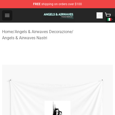
FREE
shipping on orders over $100
Angels & Airwaves Shop - Official Angels & Airwaves Mer
Open menu
Home
/
Angels & Airwaves Decorazione
/
Angels & Airwaves Nastri