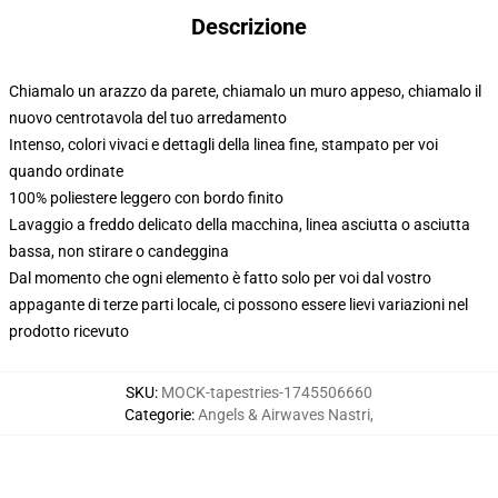
Descrizione
Chiamalo un arazzo da parete, chiamalo un muro appeso, chiamalo il
nuovo centrotavola del tuo arredamento
Intenso, colori vivaci e dettagli della linea fine, stampato per voi
quando ordinate
100% poliestere leggero con bordo finito
Lavaggio a freddo delicato della macchina, linea asciutta o asciutta
bassa, non stirare o candeggina
Dal momento che ogni elemento è fatto solo per voi dal vostro
appagante di terze parti locale, ci possono essere lievi variazioni nel
prodotto ricevuto
SKU
:
MOCK-tapestries-1745506660
Categorie
:
Angels & Airwaves Nastri
,