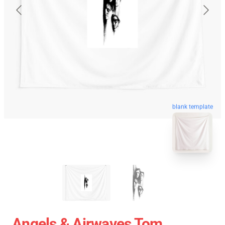
blank template
Angels & Airwaves Tom