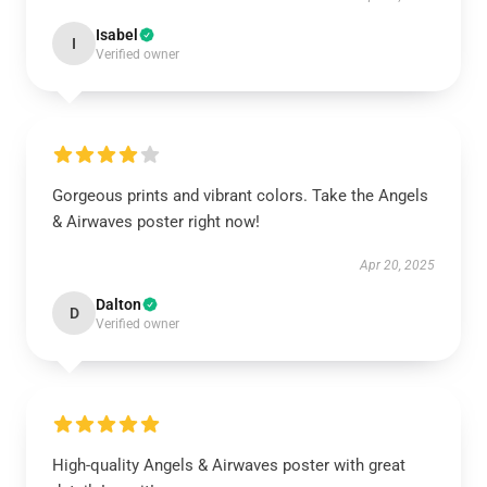
Isabel
I
Verified owner
Gorgeous prints and vibrant colors. Take the Angels
& Airwaves poster right now!
Apr 20, 2025
Dalton
D
Verified owner
High-quality Angels & Airwaves poster with great