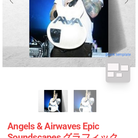
blank template
Angels & Airwaves Epic
Soundscapes グラフィック