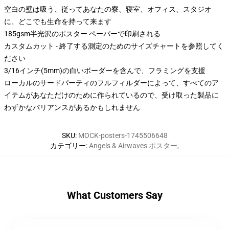
空白の壁は吸う、従ってあなたの寮、寝室、オフィス、スタジオ
に、どこでも生命を持って来ます
185gsm半光沢のポスター ペーパーで印刷される
カスタムカット - 終了する測定のためのサイズチャートを参照してく
ださい
3/16インチ(5mm)の白いボーダーを含んで、フラミングを支援
ローカルのサードパーティのフルフィルダーによって、すべてのア
イテムがあなただけのために作られているので、受け取った製品に
わずかなバリアンスがあるかもしれません
SKU
:
MOCK-posters-1745506648
カテゴリー
:
Angels & Airwaves ポスター
,
What Customers Say