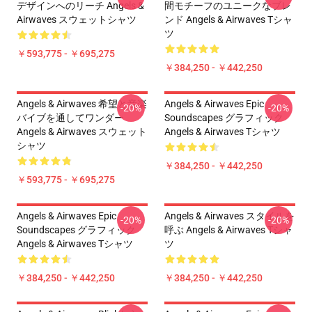
デザインへのリーチ Angels &
間モチーフのユニークなブレ
Airwaves スウェットシャツ
ンド Angels & Airwaves Tシャ
ツ
￥593,775 - ￥695,275
￥384,250 - ￥442,250
Angels & Airwaves 希望と音楽
Angels & Airwaves Epic
-20%
-20%
バイブを通してワンダー
Soundscapes グラフィック
Angels & Airwaves スウェット
Angels & Airwaves Tシャツ
シャツ
￥384,250 - ￥442,250
￥593,775 - ￥695,275
Angels & Airwaves Epic
Angels & Airwaves スタイルを
-20%
-20%
Soundscapes グラフィック
呼ぶ Angels & Airwaves Tシャ
Angels & Airwaves Tシャツ
ツ
￥384,250 - ￥442,250
￥384,250 - ￥442,250