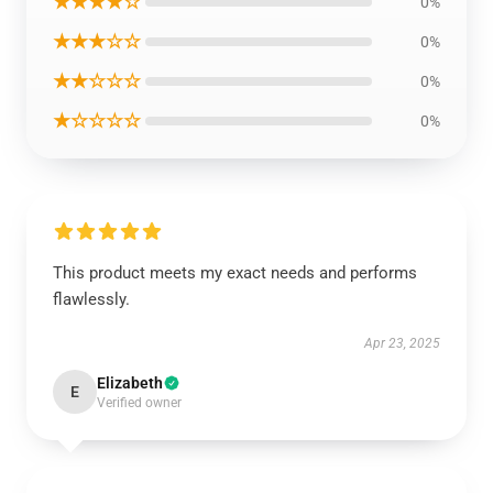
★★★★☆
0%
★★★☆☆
0%
★★☆☆☆
0%
★☆☆☆☆
0%
This product meets my exact needs and performs
flawlessly.
Apr 23, 2025
Elizabeth
E
Verified owner