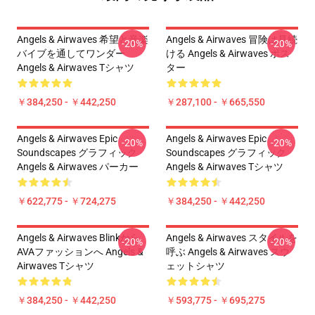
Angels & Airwaves 希望と音楽
Angels & Airwaves 冒険は見続
-20%
-20%
バイブを通してワンダー
ける Angels & Airwaves ポス
Angels & Airwaves Tシャツ
ター
￥384,250 - ￥442,250
￥287,100 - ￥665,550
Angels & Airwaves Epic
Angels & Airwaves Epic
-20%
-20%
Soundscapes グラフィック
Soundscapes グラフィック
Angels & Airwaves パーカー
Angels & Airwaves Tシャツ
￥622,775 - ￥724,275
￥384,250 - ￥442,250
Angels & Airwaves Blinkから
Angels & Airwaves スタイルを
-20%
-20%
AVAファッションへ Angels &
呼ぶ Angels & Airwaves スウ
Airwaves Tシャツ
ェットシャツ
￥384,250 - ￥442,250
￥593,775 - ￥695,275