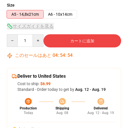
Size
A5 - 14,8x21cm
A6 - 10x14cm
サイズガイドを見る
Quantity
カートに追加
このセールはあと
04
:
54
:
54
Deliver to United States
Cost to ship:
$6.99
Standard - Order today to get by
Aug. 12 - Aug. 19
Production
Shipping
Delivered
Today
Aug. 08
Aug. 12 - Aug. 19