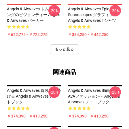
Angels & Airwaves トム・デロ
Angels & Airwaves Epic
-20%
-20%
ングのビジョンティー Angels
Soundscapes グラフィック
& Airwaves パーカー
Angels & Airwaves Tシャツ
￥622,775 - ￥724,275
￥384,250 - ￥442,250
もっと見る
関連商品
Angels & Airwaves 冒険は見続
Angels & Airwaves Blinkから
-20%
-20%
ける Angels & Airwaves ノー
AVAファッションへ Angels &
トブック
Airwaves ノートブック
￥374,390 - ￥413,250
￥374,390 - ￥413,250