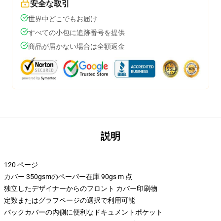
安全な取引
世界中どこでもお届け
すべての小包に追跡番号を提供
商品が届かない場合は全額返金
説明
120 ページ
カバー 350gsmのペーパー在庫 90gs m 点
独立したデザイナーからのフロント カバー印刷物
定数またはグラフページの選択で利用可能
バックカバーの内側に便利なドキュメントポケット