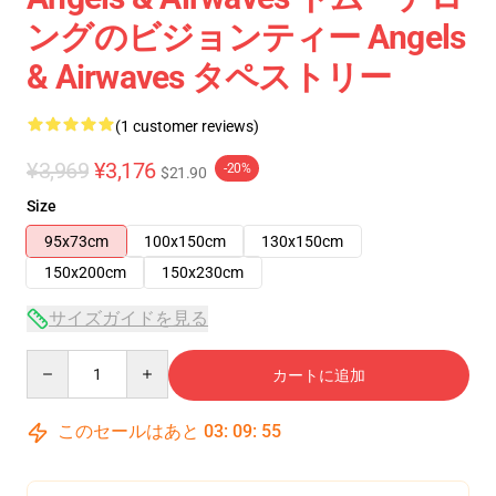
ングのビジョンティー Angels
& Airwaves タペストリー
(1 customer reviews)
¥3,969
¥3,176
-20%
$21.90
Size
95x73cm
100x150cm
130x150cm
150x200cm
150x230cm
サイズガイドを見る
Quantity
カートに追加
このセールはあと
03
:
09
:
55