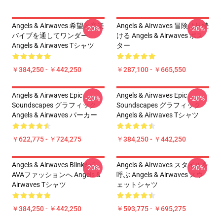
Angels & Airwaves 希望と音楽
Angels & Airwaves 冒険は見続
-20%
-20%
バイブを通してワンダー
ける Angels & Airwaves ポス
Angels & Airwaves Tシャツ
ター
￥384,250 - ￥442,250
￥287,100 - ￥665,550
Angels & Airwaves Epic
Angels & Airwaves Epic
-20%
-20%
Soundscapes グラフィック
Soundscapes グラフィック
Angels & Airwaves パーカー
Angels & Airwaves Tシャツ
￥622,775 - ￥724,275
￥384,250 - ￥442,250
Angels & Airwaves Blinkから
Angels & Airwaves スタイルを
-20%
-20%
AVAファッションへ Angels &
呼ぶ Angels & Airwaves スウ
Airwaves Tシャツ
ェットシャツ
￥384,250 - ￥442,250
￥593,775 - ￥695,275