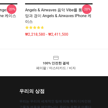
-20%
-20%
Longe의 비
Angels & Airwaves 음악 Vibe를 통해 희
hone 케이스
망과 경이 Angels & Airwaves IPhone 케
이스
₩2,218,580 - ₩2,411,500
100% 안전한 결제
페이팔 / 마스터카드 / 비자
우리의 상점
우리는 우리의 세계적인 팀에 의해 특히 디자인된
고품질 제품을 제안합니다. 우리는 유행과 아름다