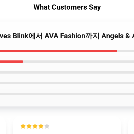
What Customers Say
rwaves Blink에서 AVA Fashion까지 Angels 