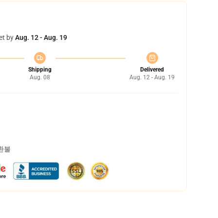
et by
Aug. 12 - Aug. 19
Shipping
Delivered
Aug. 08
Aug. 12 - Aug. 19
 환불