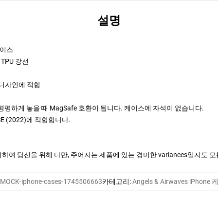
설명
케이스
TPU 강선
 디자인에 적합
에 평평하게 놓을 때 MagSafe 호환이 됩니다. 케이스에 자석이 없습니다.
ne SE (2022)에 적합합니다.
여 당신을 위해 다만, 주어지는 제품에 있는 경미한 variances일지도 
MOCK-iphone-cases-1745506663
카테고리
:
Angels & Airwaves iPhone