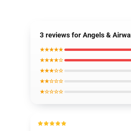
3 reviews for Angels & Ai
★★★★★
★★★★☆
★★★☆☆
★★☆☆☆
★☆☆☆☆