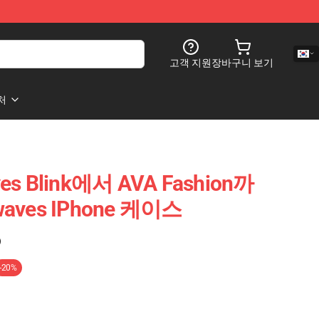
고객 지원
장바구니 보기
처
ves Blink에서 AVA Fashion까
rwaves IPhone 케이스
)
-20%