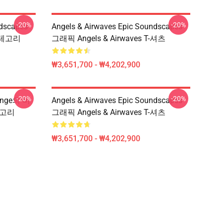
-20%
-20%
ndscapes
Angels & Airwaves Epic Soundscapes
 카테고리
그래픽 Angels & Airwaves T-셔츠
₩3,651,700 - ₩4,202,900
-20%
-20%
Longe의 비
Angels & Airwaves Epic Soundscapes
카테고리
그래픽 Angels & Airwaves T-셔츠
₩3,651,700 - ₩4,202,900