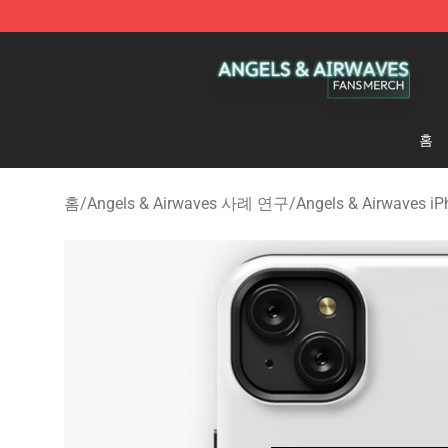
Angels & Airwaves Shop - Official Angels & Airwaves 
홈
홈
/
Angels & Airwaves 사례 연구
/
Angels & Airwaves 