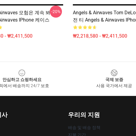
-20%
& Airwaves 모험은 계속 봐
Angels & Airwaves Tom De
 Airwaves IPhone 케이스
전 티 Angels & Airwaves IP
0 - ₩2,411,500
₩2,218,580 - ₩2,411,500
안심하고 쇼핑하세요
국제 보증
릭에서 배송까지 24/7 보호
사용 국가에서 제공
회사
우리의 지원
배송 및 배송 정책
지불 기간