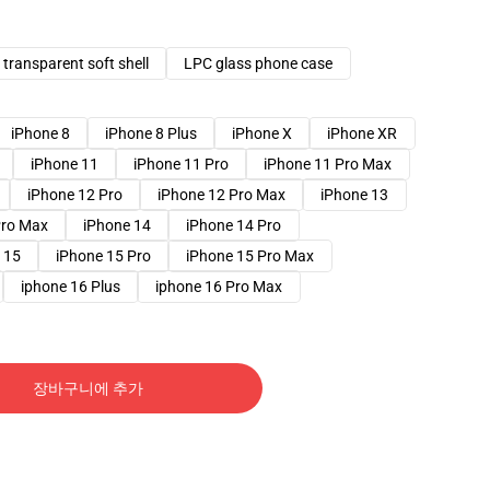
transparent soft shell
LPC glass phone case
iPhone 8
iPhone 8 Plus
iPhone X
iPhone XR
iPhone 11
iPhone 11 Pro
iPhone 11 Pro Max
iPhone 12 Pro
iPhone 12 Pro Max
iPhone 13
Pro Max
iPhone 14
iPhone 14 Pro
 15
iPhone 15 Pro
iPhone 15 Pro Max
iphone 16 Plus
iphone 16 Pro Max
장바구니에 추가