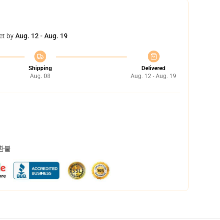
et by
Aug. 12 - Aug. 19
Shipping
Delivered
Aug. 08
Aug. 12 - Aug. 19
 환불