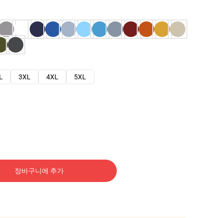
L
3XL
4XL
5XL
장바구니에 추가