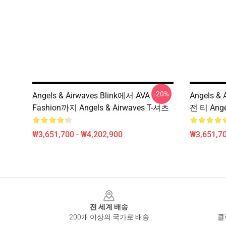
-20%
Angels & Airwaves Blink에서 AVA
Angels &
Fashion까지 Angels & Airwaves T-셔츠
전 티 Ange
₩3,651,700 - ₩4,202,900
₩3,651,70
Footer
전 세계 배송
200개 이상의 국가로 배송
클