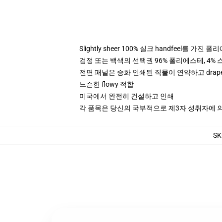
Slightly sheer 100% 실크 handfeel를 가진 
검정 또는 백색의 선택권 96% 폴리에스테, 4% 스
전면 패널은 승화 인쇄된 직물이 연약하고 drap
느슨한 flowy 적합
미국에서 완전히 건설하고 인쇄
각 품목은 당신의 국부적으로 제3자 성취자에 의하
SK