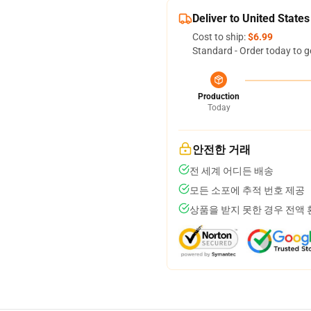
Deliver to United States
Cost to ship:
$6.99
Standard - Order today to g
Production
Today
안전한 거래
전 세계 어디든 배송
모든 소포에 추적 번호 제공
상품을 받지 못한 경우 전액