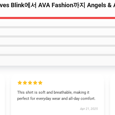
rwaves Blink에서 AVA Fashion까지 Angels &
This shirt is soft and breathable, making it
perfect for everyday wear and all-day comfort.
Apr 21, 2025