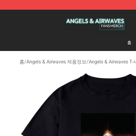
Angels & Airwaves Shop - Official Angels & Airwaves 
홈
홈
/
Angels & Airwaves 제품정보
/
Angels & Airwaves T