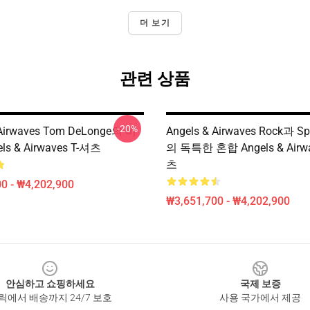
더 보기
관련 상품
-20%
 Airwaves Tom DeLonge의 비
Angels & Airwaves Rock과 Sp
ls & Airwaves T-셔츠
의 독특한 혼합 Angels & Airwa
츠
0 - ₩4,202,900
₩3,651,700 - ₩4,202,900
안심하고 쇼핑하세요
국제 보증
릭에서 배송까지 24/7 보호
사용 국가에서 제공