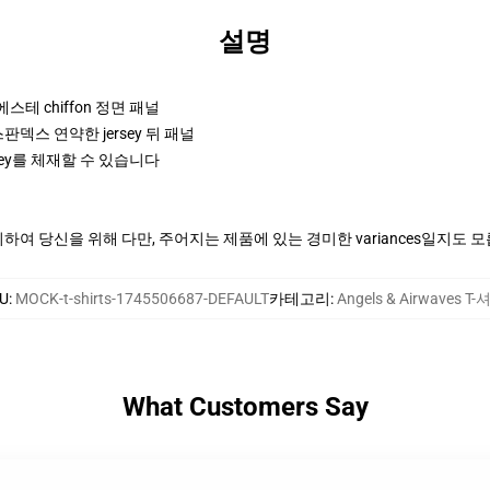
설명
폴리에스테 chiffon 정면 패널
판덱스 연약한 jersey 뒤 패널
ey를 체재할 수 있습니다
여 당신을 위해 다만, 주어지는 제품에 있는 경미한 variances일지도 
U
:
MOCK-t-shirts-1745506687-DEFAULT
카테고리
:
Angels & Airwaves T
What Customers Say