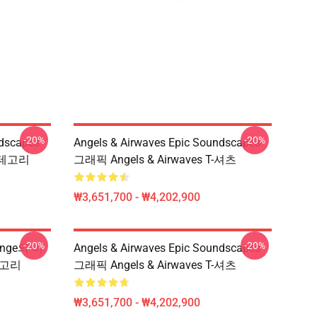
-20%
-20%
ndscapes
Angels & Airwaves Epic Soundscapes
 카테고리
그래픽 Angels & Airwaves T-셔츠
₩3,651,700 - ₩4,202,900
-20%
-20%
Longe의 비
Angels & Airwaves Epic Soundscapes
카테고리
그래픽 Angels & Airwaves T-셔츠
₩3,651,700 - ₩4,202,900