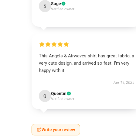
Sage
S
Verified owner
This Angels & Airwaves shirt has great fabric, a
very cute design, and arrived so fast! I’m very
happy with it!
Apr 19, 2025
Quentin
Q
Verified owner
Write your review