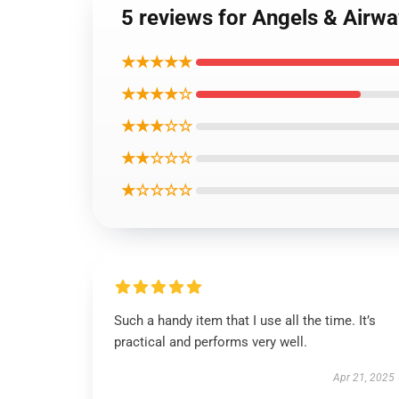
5 reviews for Angels & Ai
★★★★★
★★★★☆
★★★☆☆
★★☆☆☆
★☆☆☆☆
Such a handy item that I use all the time. It’s
practical and performs very well.
Apr 21, 2025