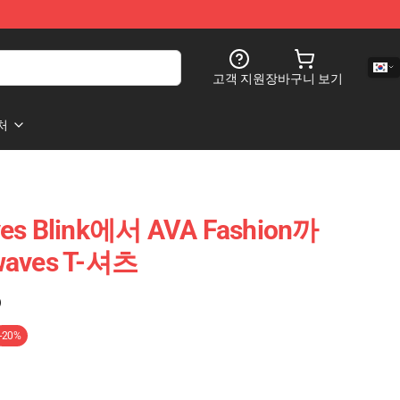
고객 지원
장바구니 보기
처
ves Blink에서 AVA Fashion까
rwaves T-셔츠
)
-20%