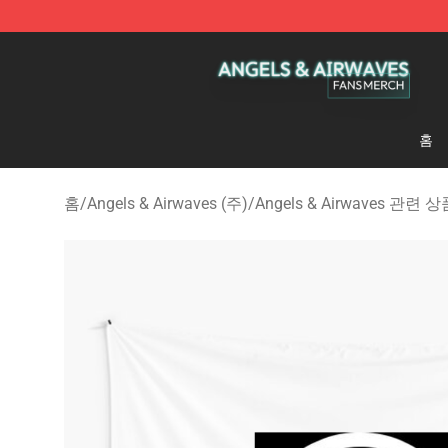
Angels & Airwaves Shop - Official Angels & Airwaves 
홈
홈
/
Angels & Airwaves (주)
/
Angels & Airwaves 관련 