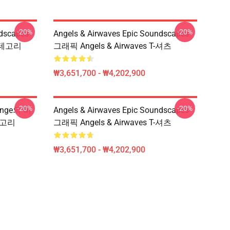
-20%
-20%
ndscapes
Angels & Airwaves Epic Soundscapes
 카테고리
그래픽 Angels & Airwaves T-셔츠
₩3,651,700 - ₩4,202,900
-20%
-20%
Longe의 비
Angels & Airwaves Epic Soundscapes
카테고리
그래픽 Angels & Airwaves T-셔츠
₩3,651,700 - ₩4,202,900