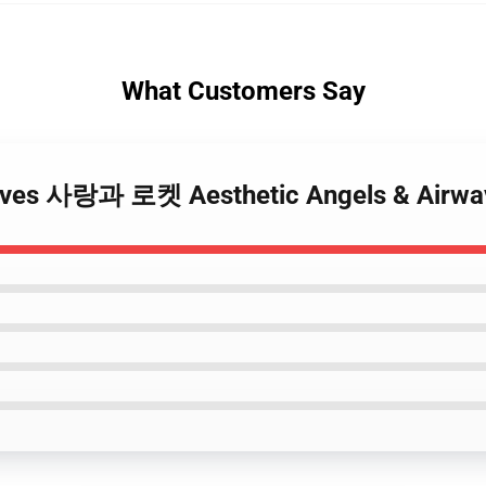
What Customers Say
irwaves 사랑과 로켓 Aesthetic Angels & Ai