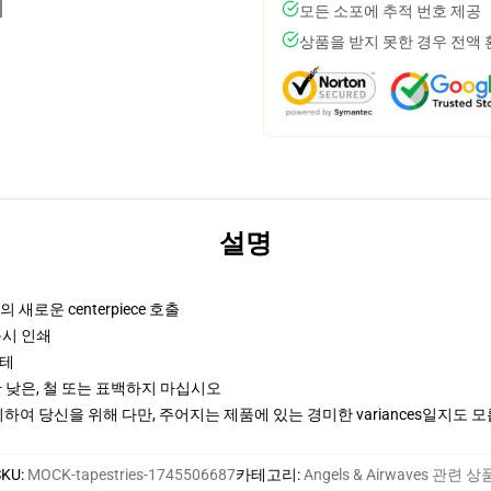
모든 소포에 추적 번호 제공
상품을 받지 못한 경우 전액
설명
 새로운 centerpiece 호출
문시 인쇄
스테
 낮은, 철 또는 표백하지 마십시오
여 당신을 위해 다만, 주어지는 제품에 있는 경미한 variances일지도 
SKU
:
MOCK-tapestries-1745506687
카테고리
:
Angels & Airwaves 관련 상