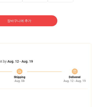
장바구니에 추가
et by
Aug. 12 - Aug. 19
Shipping
Delivered
Aug. 08
Aug. 12 - Aug. 19