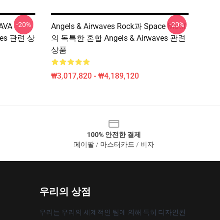
-20%
-20%
 AVA
Angels & Airwaves Rock과 Space Motif
aves 관련 상
의 독특한 혼합 Angels & Airwaves 관련
상품
₩3,017,820 - ₩4,189,120
100% 안전한 결제
페이팔 / 마스터카드 / 비자
우리의 상점
우리는 우리의 세계적인 팀에 의해 특히 디자인된