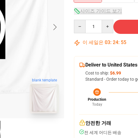
사이즈 가이드 보기
Quantity
이 세일은
03
:
24
:
54
Deliver to United States
Cost to ship:
$6.99
Standard - Order today to g
blank template
Production
Today
안전한 거래
전 세계 어디든 배송