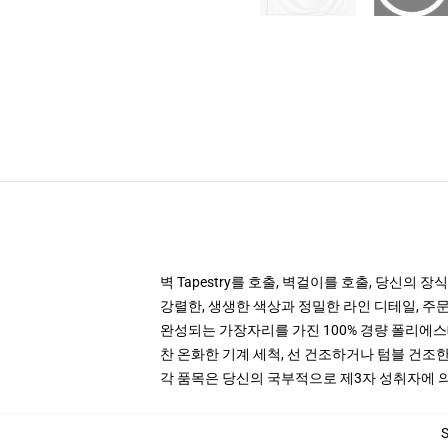
벽 Tapestry를 호출, 벽걸이를 호출, 당신의 장식의
강렬한, 생생한 색상과 정밀한 라인 디테일, 주
완성되는 가장자리를 가진 100% 경량 폴리에
찬 온화한 기계 세척, 선 건조하거나 텀블 건조한
각 품목은 당신의 국부적으로 제3자 성취자에 의하