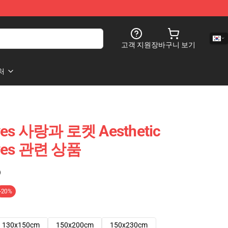
고객 지원
장바구니 보기
처
aves 사랑과 로켓 Aesthetic
aves 관련 상품
)
-20%
130x150cm
150x200cm
150x230cm