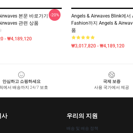
-20%
& Airwaves 본문 바로가기
Angels & Airwaves Blink에서
 Airwaves 관련 상품
Fashion까지 Angels & Airw
품
0 - ₩4,189,120
₩3,017,820 - ₩4,189,120
안심하고 쇼핑하세요
국제 보증
릭에서 배송까지 24/7 보호
사용 국가에서 제공
회사
우리의 지원
배송 및 배송 정책