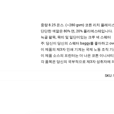
중량 8.25 온스. (~280 gsm) 코튼 리치 플레이
단단한 색깔은 80% 면, 20% 폴리에스테입니다. Hea
늑골 팔목, 목띠 및 밑단이있는 크루 넥 스웨터
주: 당신이 당신의 스웨터 baggy를 좋아하고 ov
이 제품의 제3자 인쇄 기계는 국제 노동 조직 
이 제품 소스의 프린터는 더 나은 코튼 이니셔
각 품목은 당신의 국부적으로 제3자 성취자에 의하
SKU
: