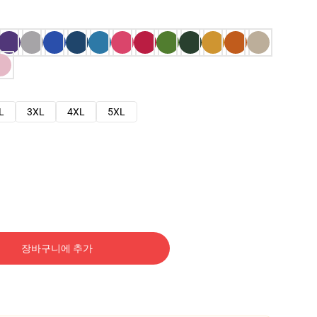
L
3XL
4XL
5XL
장바구니에 추가