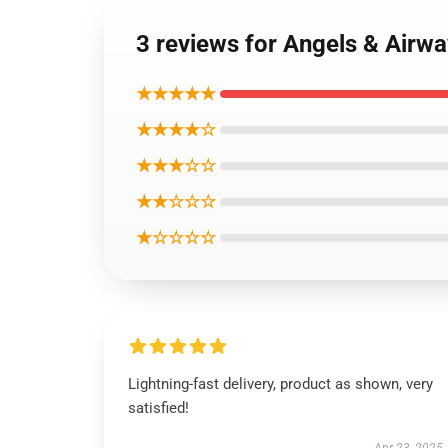
3 reviews for Angels & A
★★★★★
★★★★☆
★★★☆☆
★★☆☆☆
★☆☆☆☆
Lightning-fast delivery, product as shown, very
satisfied!