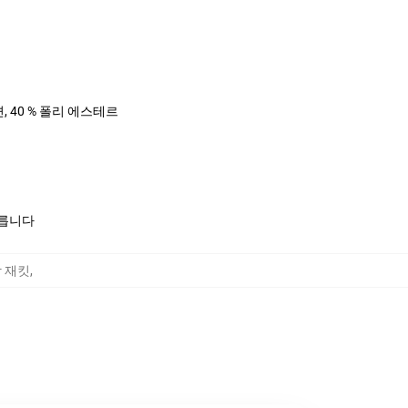
면, 40 % 폴리 에스테르
모릅니다
 땀 재킷
,