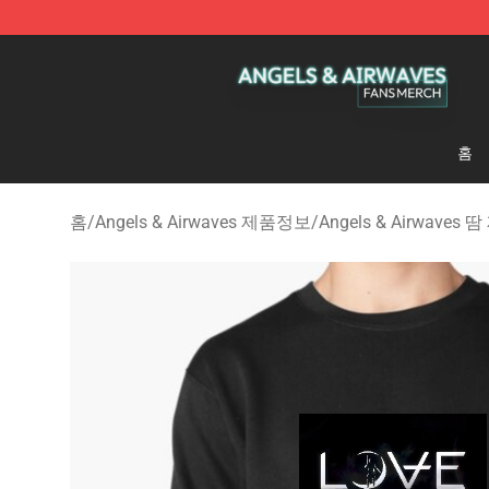
Angels & Airwaves Shop - Official Angels & Airwaves 
홈
홈
/
Angels & Airwaves 제품정보
/
Angels & Airwaves 