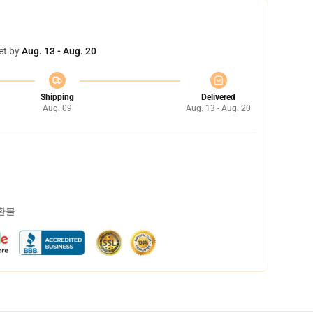
et by
Aug. 13 - Aug. 20
Shipping
Delivered
Aug. 09
Aug. 13 - Aug. 20
 환불