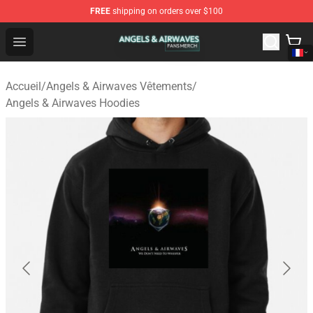
FREE
shipping on orders over $100
Angels & Airwaves Shop - Official Angels & Airwaves Mer
Open menu
Accueil
/
Angels & Airwaves Vêtements
/
Angels & Airwaves Hoodies