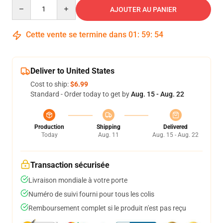
Quantity
AJOUTER AU PANIER
Cette vente se termine dans
01
:
59
:
53
Deliver to United States
Cost to ship:
$6.99
Standard - Order today to get by
Aug. 15 - Aug. 22
Production
Shipping
Delivered
Today
Aug. 11
Aug. 15 - Aug. 22
Transaction sécurisée
Livraison mondiale à votre porte
Numéro de suivi fourni pour tous les colis
Remboursement complet si le produit n'est pas reçu