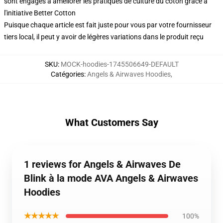
sont engagés à améliorer les pratiques de culture du coton grâce à
l'initiative Better Cotton
Puisque chaque article est fait juste pour vous par votre fournisseur
tiers local, il peut y avoir de légères variations dans le produit reçu
SKU
:
MOCK-hoodies-1745506649-DEFAULT
Catégories
:
Angels & Airwaves Hoodies
,
What Customers Say
1 reviews for Angels & Airwaves De
Blink à la mode AVA Angels & Airwaves
Hoodies
★★★★★
100%