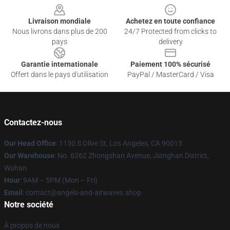
Livraison mondiale
Achetez en toute confiance
Nous livrons dans plus de 200
24/7 Protected from clicks to
pays
delivery
Garantie internationale
Paiement 100% sécurisé
Offert dans le pays d'utilisation
PayPal / MasterCard / Visa
Contactez-nous
Our Head Office
: 1150 S Olive St, Los Angeles, CA 90015
Our Warehouse
: No. 6262 Zhongshan Avenue, Jianghan District,
Wuhan
Hour
: 9AM – 5PM (Mon – Fri)
Email
: contact@angels-and-airwaves.shop
Notre société
À propos de nous