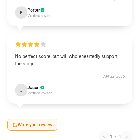
Porter
P
Verified owner
No perfect score, but will wholeheartedly support
the shop.
Apr 22, 2025
Jason
J
Verified owner
Write your review
1
/
1