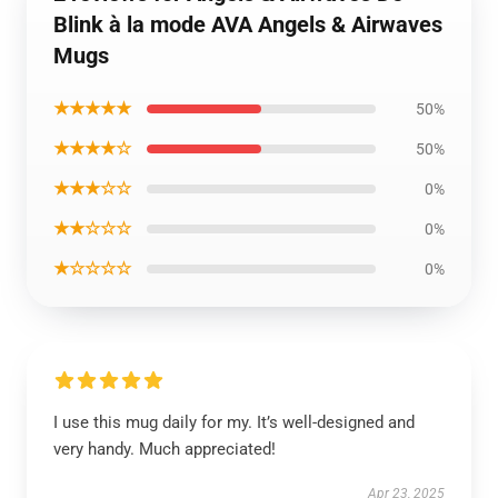
Blink à la mode AVA Angels & Airwaves
Mugs
★★★★★
50%
★★★★☆
50%
★★★☆☆
0%
★★☆☆☆
0%
★☆☆☆☆
0%
I use this mug daily for my. It’s well-designed and
very handy. Much appreciated!
Apr 23, 2025