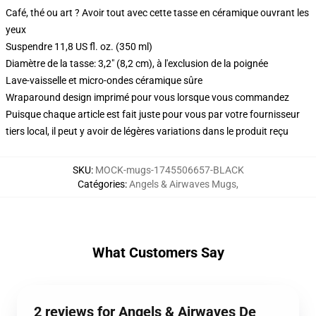
Café, thé ou art ? Avoir tout avec cette tasse en céramique ouvrant les
yeux
Suspendre 11,8 US fl. oz. (350 ml)
Diamètre de la tasse: 3,2" (8,2 cm), à l'exclusion de la poignée
Lave-vaisselle et micro-ondes céramique sûre
Wraparound design imprimé pour vous lorsque vous commandez
Puisque chaque article est fait juste pour vous par votre fournisseur
tiers local, il peut y avoir de légères variations dans le produit reçu
SKU
:
MOCK-mugs-1745506657-BLACK
Catégories
:
Angels & Airwaves Mugs
,
What Customers Say
2 reviews for Angels & Airwaves De