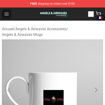
FREE
shipping on orders over $100
Angels & Airwaves Shop - Official Angels & Airwaves Mer
Open menu
Accueil
/
Angels & Airwaves Accessoires
/
Angels & Airwaves Mugs