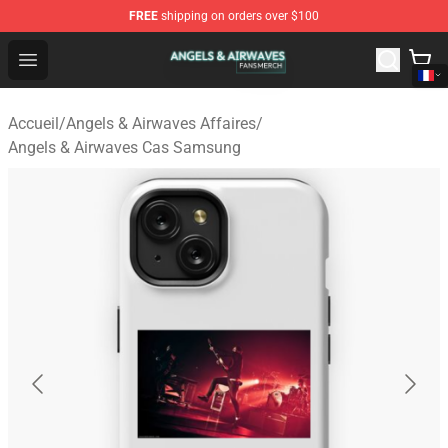
FREE
shipping on orders over $100
Angels & Airwaves Shop - Official Angels & Airwaves Mer
Open menu
Accueil
/
Angels & Airwaves Affaires
/
Angels & Airwaves Cas Samsung