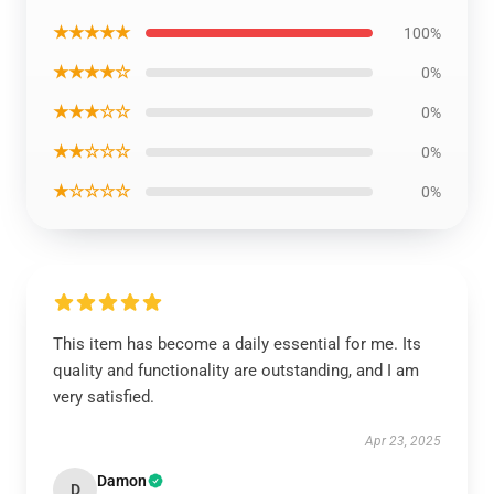
★★★★★
100%
★★★★☆
0%
★★★☆☆
0%
★★☆☆☆
0%
★☆☆☆☆
0%
This item has become a daily essential for me. Its
quality and functionality are outstanding, and I am
very satisfied.
Apr 23, 2025
Damon
D