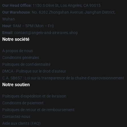
Our Head Office
: 1150 S Olive St, Los Angeles, CA 90015
Our Warehouse
: No. 6262 Zhongshan Avenue, Jianghan District,
Wuhan
Hour
: 9AM – 5PM (Mon – Fri)
Email
: contact@angels-and-airwaves.shop
Notre société
À propos de nous
Conditions générales
Politiques de confidentialité
DMCA - Politique sur le droit d'auteur
C.A. SB657 : Loi sur la transparence de la chaîne d'approvisionnement
Notre soutien
Politiques d'expédition et de livraison
Conditions de paiement
Politiques de retour et de remboursement
Contactez-nous
Aide aux clients (FAQ)