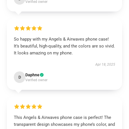
Verified owner
So happy with my Angels & Airwaves phone case!
It’s beautiful, high-quality, and the colors are so vivid.
It looks amazing on my phone.
Apr 18, 2025
Daphne
D
Verified owner
This Angels & Airwaves phone case is perfect! The
transparent design showcases my phone’s color, and