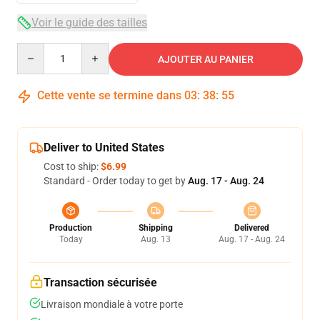
Voir le guide des tailles
Quantity
AJOUTER AU PANIER
Cette vente se termine dans
03
:
38
:
54
Deliver to United States
Cost to ship:
$6.99
Standard - Order today to get by
Aug. 17 - Aug. 24
Production
Shipping
Delivered
Today
Aug. 13
Aug. 17 - Aug. 24
Transaction sécurisée
Livraison mondiale à votre porte