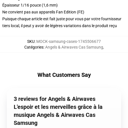
Épaisseur 1/16 pouce (1,6 mm)
Ne convient pas aux appareils Fan Edition (FE)
Puisque chaque article est fait juste pour vous par votre fournisseur
tiers local, il peut y avoir de légères variations dans le produit reçu
SKU
:
MOCK-samsung-cases-1745506677
Catégories
:
Angels & Airwaves Cas Samsung
,
What Customers Say
3 reviews for Angels & Airwaves
L'espoir et les merveilles grâce à la
musique Angels & Airwaves Cas
Samsung