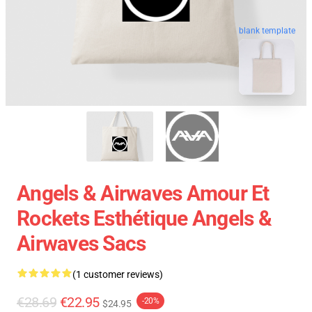
blank template
Angels & Airwaves Amour Et
Rockets Esthétique Angels &
Airwaves Sacs
(1 customer reviews)
€28.69
€22.95
-20%
$24.95