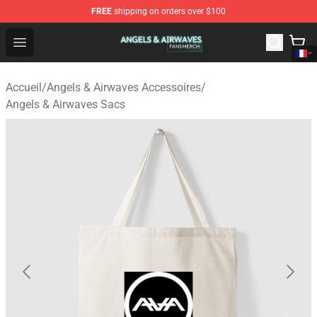
FREE
shipping on orders over $100
Angels & Airwaves Shop - Official Angels & Airwaves Mer
Open menu
Accueil
/
Angels & Airwaves Accessoires
/
Angels & Airwaves Sacs