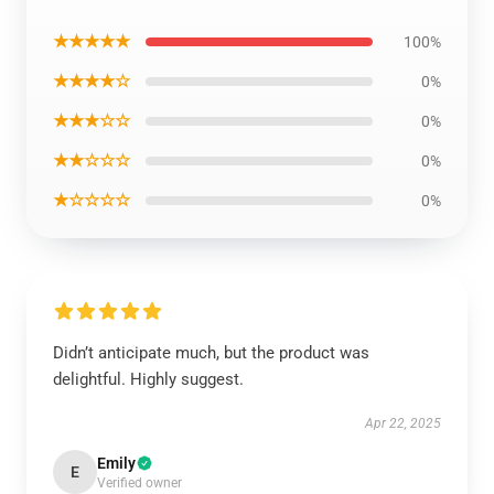
★★★★★
100%
★★★★☆
0%
★★★☆☆
0%
★★☆☆☆
0%
★☆☆☆☆
0%
Didn’t anticipate much, but the product was
delightful. Highly suggest.
Apr 22, 2025
Emily
E
Verified owner