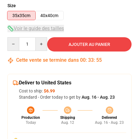
Size
35x35cm
40x40cm
Voir le guide des tailles
Quantity
AJOUTER AU PANIER
Cette vente se termine dans
00
:
33
:
55
Deliver to United States
Cost to ship:
$6.99
Standard - Order today to get by
Aug. 16 - Aug. 23
Production
Shipping
Delivered
Today
Aug. 12
Aug. 16 - Aug. 23