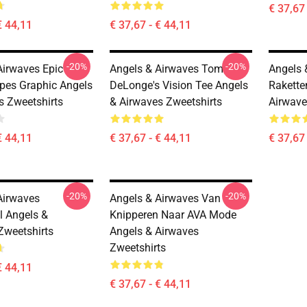
€ 37,67 
€ 44,11
€ 37,67 - € 44,11
-20%
-20%
Airwaves Epic
Angels & Airwaves Tom
Angels 
es Graphic Angels
DeLonge's Vision Tee Angels
Rakette
s Zweetshirts
& Airwaves Zweetshirts
Airwave
€ 44,11
€ 37,67 - € 44,11
€ 37,67 
-20%
-20%
Airwaves
Angels & Airwaves Van
l Angels &
Knipperen Naar AVA Mode
Zweetshirts
Angels & Airwaves
Zweetshirts
€ 44,11
€ 37,67 - € 44,11