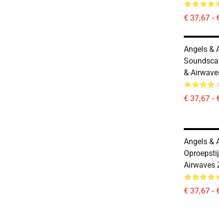
€ 37,67 - 
Angels & 
Soundscap
& Airwave
€ 37,67 - 
Angels & 
Oproepstij
Airwaves 
€ 37,67 - 