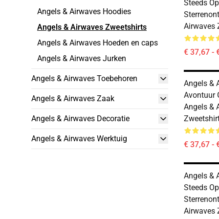
Steeds Op
Angels & Airwaves Hoodies
Sterrenon
Airwaves 
Angels & Airwaves Zweetshirts
Angels & Airwaves Hoeden en caps
€ 37,67 - 
Angels & Airwaves Jurken
Angels & Airwaves Toebehoren
Angels & 
Avontuur 
Angels & Airwaves Zaak
Angels & 
Angels & Airwaves Decoratie
Zweetshir
Angels & Airwaves Werktuig
€ 37,67 - 
Angels & 
Steeds Op
Sterrenon
Airwaves 