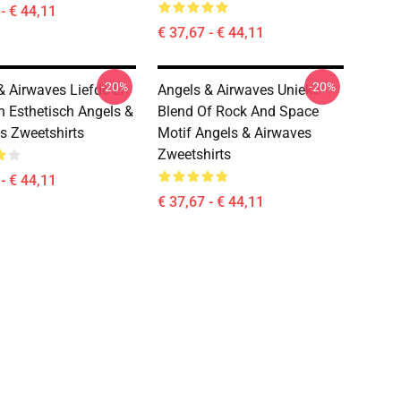
- € 44,11
€ 37,67 - € 44,11
-20%
-20%
& Airwaves Liefde En
Angels & Airwaves Unieke
n Esthetisch Angels &
Blend Of Rock And Space
s Zweetshirts
Motif Angels & Airwaves
Zweetshirts
- € 44,11
€ 37,67 - € 44,11