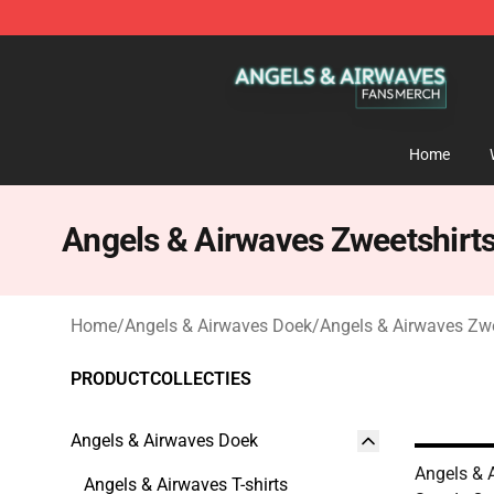
Angels & Airwaves Shop - Official Angels & Airwaves 
Home
Angels & Airwaves Zweetshirt
Home
/
Angels & Airwaves Doek
/
Angels & Airwaves Zwe
PRODUCTCOLLECTIES
Angels & Airwaves Doek
Angels & 
Angels & Airwaves T-shirts