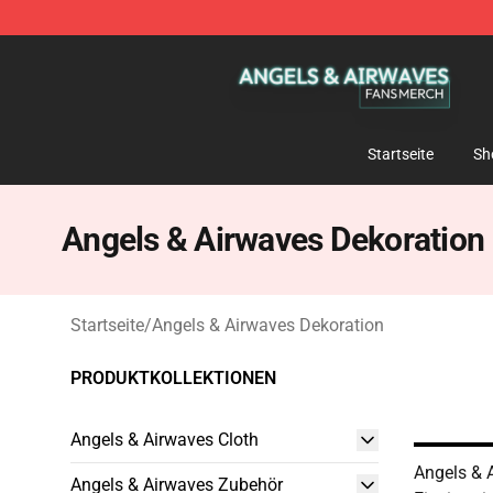
Angels & Airwaves Shop - Official Angels & Airwaves 
Startseite
Sh
Angels & Airwaves Dekoration
Startseite
/
Angels & Airwaves Dekoration
PRODUKTKOLLEKTIONEN
Angels & Airwaves Cloth
Angels & 
Angels & Airwaves Zubehör