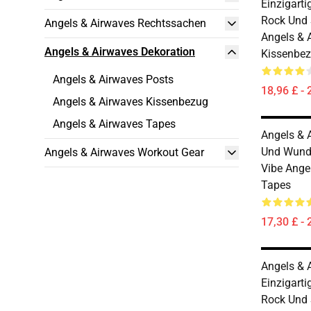
Einzigart
Rock Und 
Angels & Airwaves Rechtssachen
Angels & 
Angels & Airwaves Dekoration
Kissenbe
Angels & Airwaves Posts
18,96 £ - 
Angels & Airwaves Kissenbezug
Angels & Airwaves Tapes
Angels & 
Und Wund
Angels & Airwaves Workout Gear
Vibe Ange
Tapes
17,30 £ - 
Angels & 
Einzigart
Rock Und 