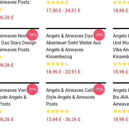
Airwaves Posts
17,30 £ - 24,01 £
18,96 £ 
36,26 £
-20%
-20%
Airwaves Noch
Angels & Airwaves Das
Angels 
 Das Stars Design
Abenteuer Sieht Weiter Aus
Und Wu
Airwaves Posts
Angels & Airwaves
Vibe An
Kissenbezug
Kissen
36,26 £
18,96 £ - 22,91 £
18,96 £ 
-20%
-20%
Airwaves Von Blink
Angels & Airwaves Calling
Angels 
ode Angels &
Style Angels & Airwaves
Bis AVA
Posts
Posts
Airwave
36,26 £
15,64 £ - 36,26 £
18,96 £ 