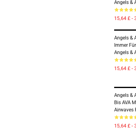
Angels & 
15,64 £ - 
Angels & 
Immer Für
Angels & 
15,64 £ - 
Angels & 
Bis AVA M
Airwaves 
15,64 £ - 