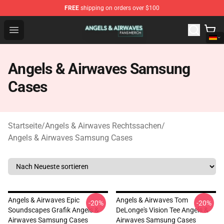
FREE
shipping on orders over $100
Angels & Airwaves Shop - Official Angels & Airwaves Mer
Open menu
Angels & Airwaves Samsung
Cases
Startseite
/
Angels & Airwaves Rechtssachen
/
Angels & Airwaves Samsung Cases
Angels & Airwaves Epic
Angels & Airwaves Tom
-20%
-20%
Soundscapes Grafik Angels &
DeLonge's Vision Tee Angels &
Airwaves Samsung Cases
Airwaves Samsung Cases