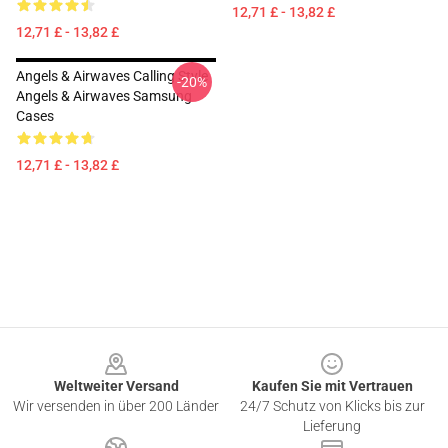
12,71 £ - 13,82 £
12,71 £ - 13,82 £
Angels & Airwaves Calling Style
-20%
Angels & Airwaves Samsung
Cases
12,71 £ - 13,82 £
Footer
Weltweiter Versand
Kaufen Sie mit Vertrauen
Wir versenden in über 200 Länder
24/7 Schutz von Klicks bis zur
Lieferung