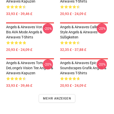
Airwaves Kapuzen
Airwaves T-Shirts
33,93 £ - 39,46 £
20,93 £ - 24,09 £
Angels & Airwaves Von Blink
Angels & Airwaves Calling
-20%
-20%
Bis AVA Mode Angels &
Style Angels & Airwaves
Airwaves T-Shirts
Süßigkeiten
20,93 £ - 24,09 £
32,35 £ - 37,88 £
Angels & Airwaves Tom
Angels & Airwaves Epic
-20%
-20%
DeLonge's Vision Tee Angels &
Soundscapes Grafik Angels &
Airwaves Kapuzen
Airwaves T-Shirts
33,93 £ - 39,46 £
20,93 £ - 24,09 £
MEHR ANZEIGEN