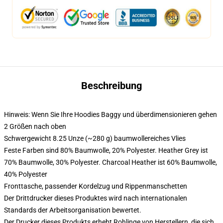
Beschreibung
Hinweis: Wenn Sie Ihre Hoodies Baggy und überdimensionieren gehen
2 Größen nach oben
Schwergewicht 8.25 Unze (~280 g) baumwollereiches Vlies
Feste Farben sind 80% Baumwolle, 20% Polyester. Heather Grey ist
70% Baumwolle, 30% Polyester. Charcoal Heather ist 60% Baumwolle,
40% Polyester
Fronttasche, passender Kordelzug und Rippenmanschetten
Der Drittdrucker dieses Produktes wird nach internationalen
Standards der Arbeitsorganisation bewertet.
Der Drucker dieses Produkts erhebt Rohlinge von Herstellern, die sich