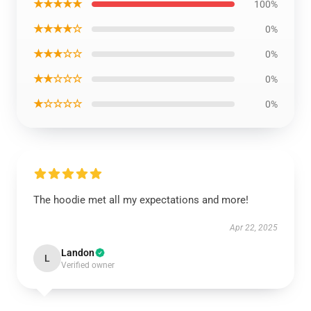
★★★★★
100%
★★★★☆
0%
★★★☆☆
0%
★★☆☆☆
0%
★☆☆☆☆
0%
The hoodie met all my expectations and more!
Apr 22, 2025
Landon
L
Verified owner