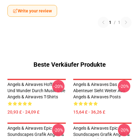
Write your review
1
/
1
Beste Verkäufer Produkte
Angels & Airwaves Hoffnung
Angels & Airwaves Das
-20%
-20%
Und Wunder Durch Musik Vibe
Abenteuer Sieht Weiter Aus
Angels & Airwaves T-Shirts
Angels & Airwaves Posts
20,93 £ - 24,09 £
15,64 £ - 36,26 £
Angels & Airwaves Epic
Angels & Airwaves Epic
-20%
-20%
Soundscapes Grafik Angels &
Soundscapes Grafik Angels &