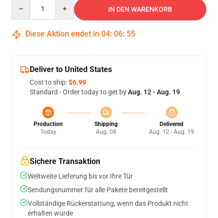
Quantity
IN DEN WARENKORB
Diese Aktion endet in
04
:
06
:
54
Deliver to United States
Cost to ship:
$6.99
Standard - Order today to get by
Aug. 12 - Aug. 19
Production
Shipping
Delivered
Today
Aug. 08
Aug. 12 - Aug. 19
Sichere Transaktion
Weltweite Lieferung bis vor Ihre Tür
Sendungsnummer für alle Pakete bereitgestellt
Vollständige Rückerstattung, wenn das Produkt nicht
erhalten wurde