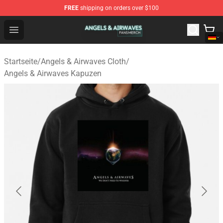
FREE
shipping on orders over $100
Angels & Airwaves Shop - Official Angels & Airwaves Mer
Open menu
Startseite
/
Angels & Airwaves Cloth
/
Angels & Airwaves Kapuzen