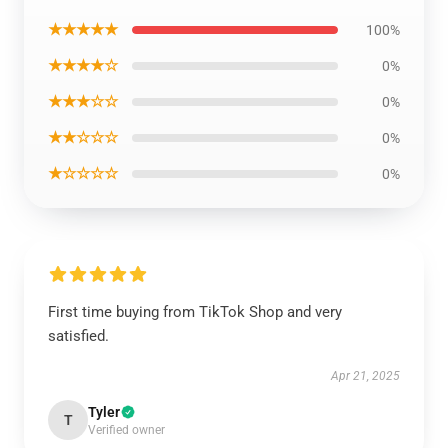
★★★★★
100%
★★★★☆
0%
★★★☆☆
0%
★★☆☆☆
0%
★☆☆☆☆
0%
First time buying from TikTok Shop and very
satisfied.
Apr 21, 2025
Tyler
T
Verified owner