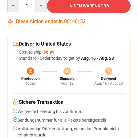
Quantity
IN DEN WARENKORB
Diese Aktion endet in
00
:
40
:
53
Deliver to United States
Cost to ship:
$6.99
Standard - Order today to get by
Aug. 16 - Aug. 23
Production
Shipping
Delivered
Today
Aug. 12
Aug. 16 - Aug. 23
Sichere Transaktion
Weltweite Lieferung bis vor Ihre Tür
Sendungsnummer für alle Pakete bereitgestellt
Vollständige Rückerstattung, wenn das Produkt nicht
erhalten wurde