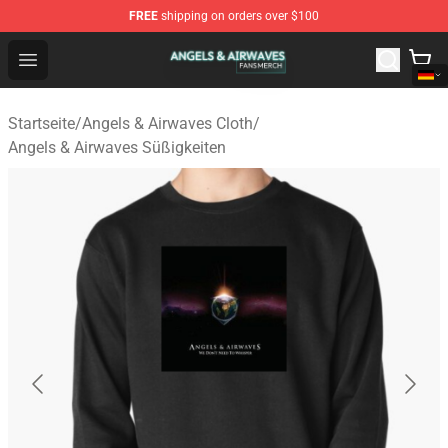
FREE
shipping on orders over $100
Angels & Airwaves Shop - Official Angels & Airwaves Mer
Open menu
Startseite
/
Angels & Airwaves Cloth
/
Angels & Airwaves Süßigkeiten