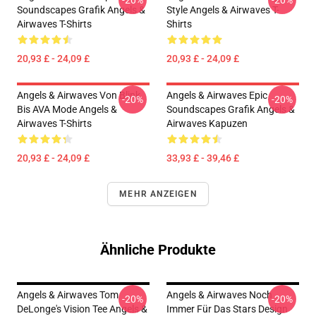
-20%
-20%
Soundscapes Grafik Angels &
Style Angels & Airwaves T-
Airwaves T-Shirts
Shirts
20,93 £ - 24,09 £
20,93 £ - 24,09 £
Angels & Airwaves Von Blink
Angels & Airwaves Epic
-20%
-20%
Bis AVA Mode Angels &
Soundscapes Grafik Angels &
Airwaves T-Shirts
Airwaves Kapuzen
20,93 £ - 24,09 £
33,93 £ - 39,46 £
MEHR ANZEIGEN
Ähnliche Produkte
Angels & Airwaves Tom
Angels & Airwaves Noch
-20%
-20%
DeLonge's Vision Tee Angels &
Immer Für Das Stars Design