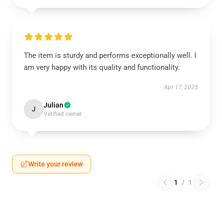
The item is sturdy and performs exceptionally well. I
am very happy with its quality and functionality.
Apr 17, 2025
Julian
J
Verified owner
Write your review
1
/
1