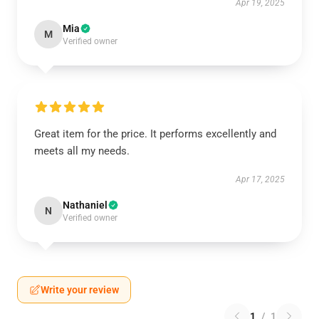
Apr 19, 2025
Mia
M
Verified owner
Great item for the price. It performs excellently and
meets all my needs.
Apr 17, 2025
Nathaniel
N
Verified owner
Write your review
1
/
1