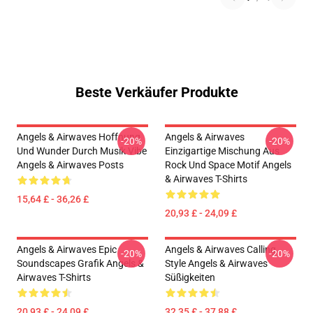
Beste Verkäufer Produkte
Angels & Airwaves Hoffnung
Angels & Airwaves
-20%
-20%
Und Wunder Durch Musik Vibe
Einzigartige Mischung Aus
Angels & Airwaves Posts
Rock Und Space Motif Angels
& Airwaves T-Shirts
15,64 £ - 36,26 £
20,93 £ - 24,09 £
Angels & Airwaves Epic
Angels & Airwaves Calling
-20%
-20%
Soundscapes Grafik Angels &
Style Angels & Airwaves
Airwaves T-Shirts
Süßigkeiten
20,93 £ - 24,09 £
32,35 £ - 37,88 £