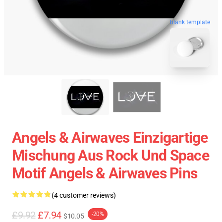
blank template
Angels & Airwaves Einzigartige
Mischung Aus Rock Und Space
Motif Angels & Airwaves Pins
(4 customer reviews)
£9.92
£7.94
-20%
$10.05