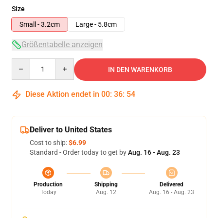
Size
Small - 3.2cm
Large - 5.8cm
Größentabelle anzeigen
Quantity
IN DEN WARENKORB
Diese Aktion endet in
00
:
36
:
54
Deliver to United States
Cost to ship:
$6.99
Standard - Order today to get by
Aug. 16 - Aug. 23
Production
Shipping
Delivered
Today
Aug. 12
Aug. 16 - Aug. 23