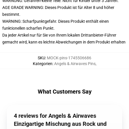
WARNUNG: Gefahren-kleine Teile. Nicht für Kinder unter 3 Jahren.
AGE GRADE WARNING: Dieses Produkt ist für Alter 8 und höher
bestimmt.
WARNING: Scharfpunktgefahr. Dieses Produkt enthält einen
funktionellen scharfen Punkt.
Da jeder Artikel nur für Sie von Ihrem lokalen Drittanbieter-Führer
gemacht wird, kann es leichte Abweichungen in dem Produkt erhalten
SKU
:
MOCK-pins-1745506686
Kategorien
:
Angels & Airwaves Pins
,
What Customers Say
4 reviews for Angels & Airwaves
Einzigartige Mischung aus Rock und