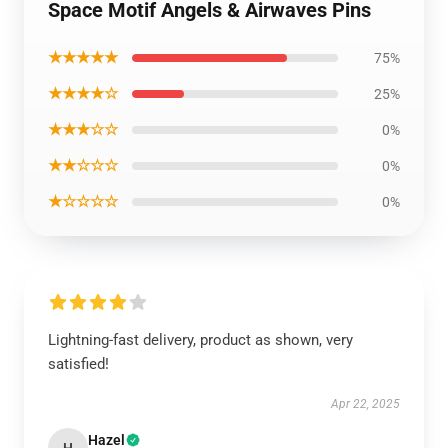
Space Motif Angels & Airwaves Pins
★★★★★
75%
★★★★☆
25%
★★★☆☆
0%
★★☆☆☆
0%
★☆☆☆☆
0%
Lightning-fast delivery, product as shown, very
satisfied!
Apr 22, 2025
Hazel