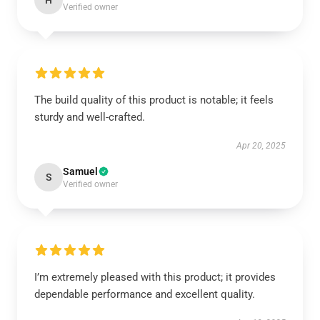
H
Verified owner
The build quality of this product is notable; it feels
sturdy and well-crafted.
Apr 20, 2025
Samuel
S
Verified owner
I’m extremely pleased with this product; it provides
dependable performance and excellent quality.