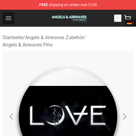
FREE
shipping on orders over $100
Angels & Airwaves Shop - Official Angels & Airwaves Mer
Open menu
Startseite
/
Angels & Airwaves Zubehör
/
Angels & Airwaves Pins