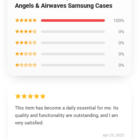
Angels & Airwaves Samsung Cases
★★★★★
100%
★★★★☆
0%
★★★☆☆
0%
★★☆☆☆
0%
★☆☆☆☆
0%
This item has become a daily essential for me. Its
quality and functionality are outstanding, and I am
very satisfied.
Apr 23, 2025