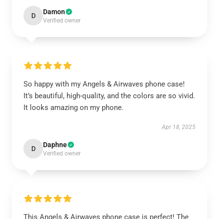
Damon
D
Verified owner
So happy with my Angels & Airwaves phone case!
It’s beautiful, high-quality, and the colors are so vivid.
It looks amazing on my phone.
Apr 18, 2025
Daphne
D
Verified owner
This Angels & Airwaves phone case is perfect! The