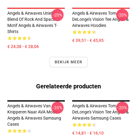
Angels & Airwaves Unieke
Angels & Airwaves Tom
-20%
-20%
Blend Of Rock And Space
DeLonge's Vision Tee Angels &
Motif Angels & Airwaves T-
Airwaves Hoodies
Shirts
€ 39,51 - € 45,95
€ 24,38 - € 28,06
BEKIJK MEER
Gerelateerde producten
Angels & Airwaves Van
Angels & Airwaves Tom
-20%
-20%
Knipperen Naar AVA Mode
DeLonge's Vision Tee Angels &
Angels & Airwaves Samsung
Airwaves Samsung Cases
Cases
€ 14,81 - € 16,10