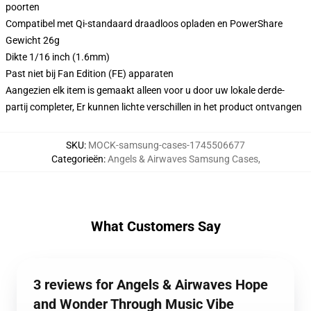
poorten
Compatibel met Qi-standaard draadloos opladen en PowerShare
Gewicht 26g
Dikte 1/16 inch (1.6mm)
Past niet bij Fan Edition (FE) apparaten
Aangezien elk item is gemaakt alleen voor u door uw lokale derde-
partij completer, Er kunnen lichte verschillen in het product ontvangen
SKU
:
MOCK-samsung-cases-1745506677
Categorieën
:
Angels & Airwaves Samsung Cases
,
What Customers Say
3 reviews for Angels & Airwaves Hope
and Wonder Through Music Vibe