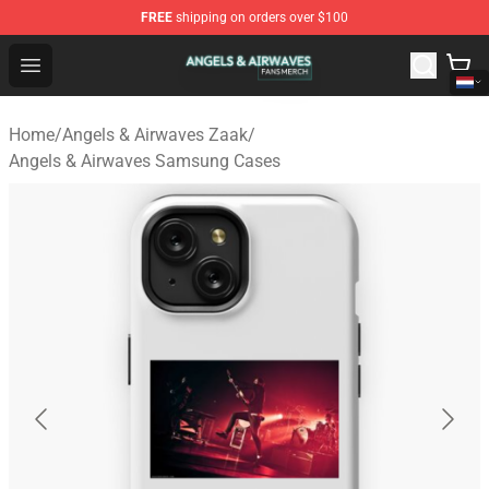
FREE
shipping on orders over $100
Angels & Airwaves Shop - Official Angels & Airwaves Mer
Open menu
Home
/
Angels & Airwaves Zaak
/
Angels & Airwaves Samsung Cases