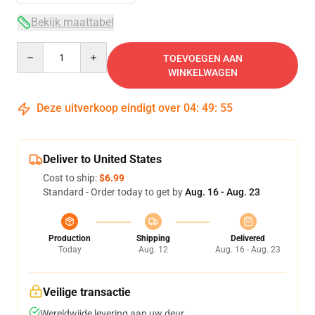
Bekijk maattabel
Quantity
TOEVOEGEN AAN
WINKELWAGEN
Deze uitverkoop eindigt over
04
:
49
:
54
Deliver to United States
Cost to ship:
$6.99
Standard - Order today to get by
Aug. 16 - Aug. 23
Production
Shipping
Delivered
Today
Aug. 12
Aug. 16 - Aug. 23
Veilige transactie
Wereldwijde levering aan uw deur