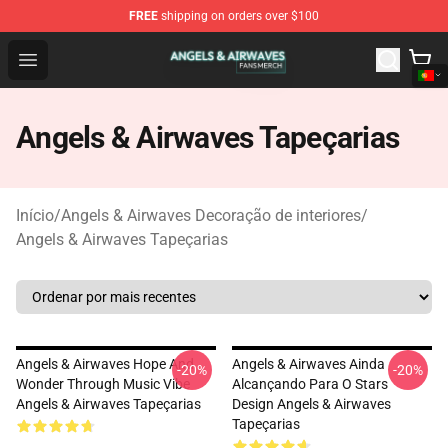
FREE
shipping on orders over $100
Angels & Airwaves Shop - Official Angels & Airwaves Mer
Open menu
Angels & Airwaves Tapeçarias
Início
/
Angels & Airwaves Decoração de interiores
/
Angels & Airwaves Tapeçarias
Angels & Airwaves Hope And
Angels & Airwaves Ainda
-20%
-20%
Wonder Through Music Vibe
Alcançando Para O Stars
Angels & Airwaves Tapeçarias
Design Angels & Airwaves
Tapeçarias