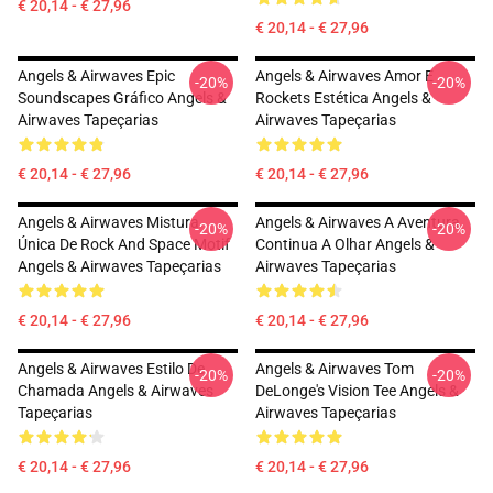
€ 20,14 - € 27,96
€ 20,14 - € 27,96
Angels & Airwaves Epic
Angels & Airwaves Amor E
-20%
-20%
Soundscapes Gráfico Angels &
Rockets Estética Angels &
Airwaves Tapeçarias
Airwaves Tapeçarias
€ 20,14 - € 27,96
€ 20,14 - € 27,96
Angels & Airwaves Mistura
Angels & Airwaves A Aventura
-20%
-20%
Única De Rock And Space Motif
Continua A Olhar Angels &
Angels & Airwaves Tapeçarias
Airwaves Tapeçarias
€ 20,14 - € 27,96
€ 20,14 - € 27,96
Angels & Airwaves Estilo De
Angels & Airwaves Tom
-20%
-20%
Chamada Angels & Airwaves
DeLonge's Vision Tee Angels &
Tapeçarias
Airwaves Tapeçarias
€ 20,14 - € 27,96
€ 20,14 - € 27,96