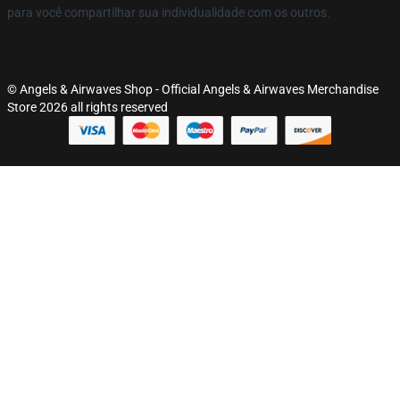
para você compartilhar sua individualidade com os outros.
© Angels & Airwaves Shop - Official Angels & Airwaves Merchandise
Store 2026 all rights reserved