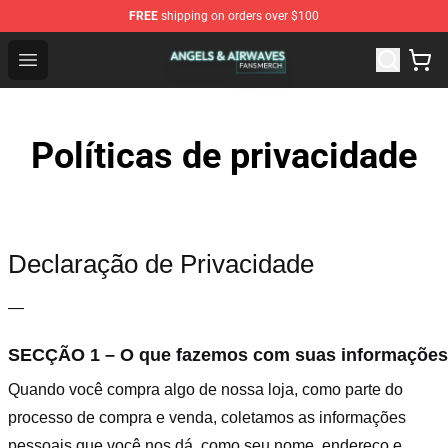
FREE
shipping on orders over $100
Angels & Airwaves Shop - Official Angels & Airwaves Mer
Open menu
Políticas de privacidade
Declaração de Privacidade
—
SECÇÃO 1 – O que fazemos com suas informaçõe
Quando você compra algo de nossa loja, como parte do
processo de compra e venda, coletamos as informações
pessoais que você nos dá, como seu nome, endereço e