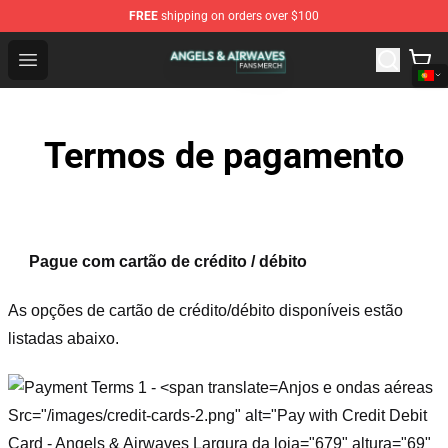
FREE
shipping on orders over $100
Angels & Airwaves Shop - Official Angels & Airwaves Mer
Open menu
Termos de pagamento
Pague com cartão de crédito / débito
As opções de cartão de crédito/débito disponíveis estão
listadas abaixo.
Anjos e ondas aéreas
Src="/images/credit-cards-2.png" alt="Pay with Credit Debit
Card - Angels & Airwaves Largura da loja="679" altura="69"