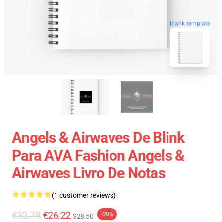
blank template
Angels & Airwaves De Blink
Para AVA Fashion Angels &
Airwaves Livro De Notas
(1 customer reviews)
€32.78
€26.22
-20%
$28.50