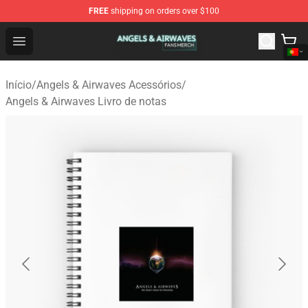
FREE
shipping on orders over $100
Angels & Airwaves Shop - Official Angels & Airwaves Mer
Open menu
Início
/
Angels & Airwaves Acessórios
/
Angels & Airwaves Livro de notas