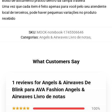
Bolso de documento prático dentro da tampa traseira
Uma vez que cada item é feito apenas para você pelo seu atendente
local de terceiros, pode haver pequenas variações no produto
recebido
SKU
:
MOCK-notebook-1745506646
Categorias
:
Angels & Airwaves Livro de notas
,
What Customers Say
1 reviews for Angels & Airwaves De
Blink para AVA Fashion Angels &
Airwaves Livro de notas
★★★★★
100%