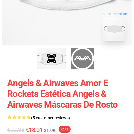
blank template
Angels & Airwaves Amor E
Rockets Estética Angels &
Airwaves Máscaras De Rosto
(5 customer reviews)
€22.88
€18.31
-20%
$19.90