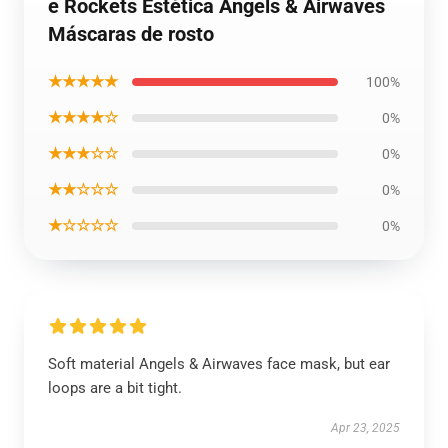
e Rockets Estética Angels & Airwaves
Máscaras de rosto
★★★★★
100%
★★★★☆
0%
★★★☆☆
0%
★★☆☆☆
0%
★☆☆☆☆
0%
Soft material Angels & Airwaves face mask, but ear
loops are a bit tight.
Apr 23, 2025