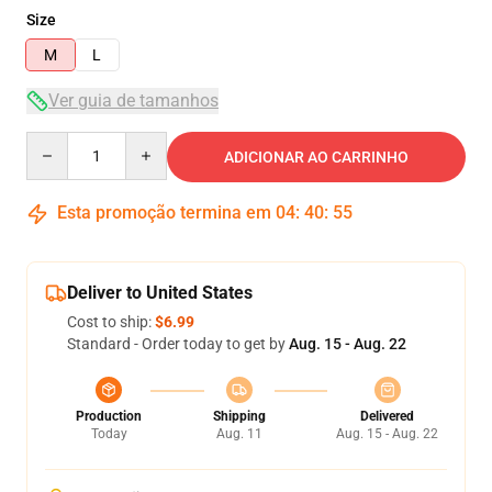
Size
M
L
Ver guia de tamanhos
Quantity
ADICIONAR AO CARRINHO
Esta promoção termina em
04
:
40
:
54
Deliver to United States
Cost to ship:
$6.99
Standard - Order today to get by
Aug. 15 - Aug. 22
Production
Shipping
Delivered
Today
Aug. 11
Aug. 15 - Aug. 22