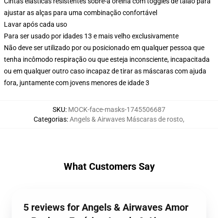
Cintas elásticas resistentes sobre-a orelha com toggles de talão para
ajustar as alças para uma combinação confortável
Lavar após cada uso
Para ser usado por idades 13 e mais velho exclusivamente
Não deve ser utilizado por ou posicionado em qualquer pessoa que
tenha incômodo respiração ou que esteja inconsciente, incapacitada
ou em qualquer outro caso incapaz de tirar as máscaras com ajuda
fora, juntamente com jovens menores de idade 3
SKU
:
MOCK-face-masks-1745506687
Categorias
:
Angels & Airwaves Máscaras de rosto
,
What Customers Say
5 reviews for Angels & Airwaves Amor