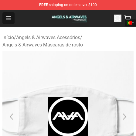
FREE
shipping on orders over $100
Angels & Airwaves Shop - Official Angels & Airwaves Mer
Open menu
Início
/
Angels & Airwaves Acessórios
/
Angels & Airwaves Máscaras de rosto