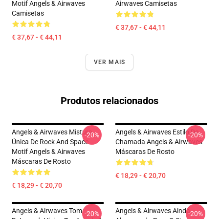
Motif Angels & Airwaves
Airwaves Camisetas
Camisetas
€ 37,67 - € 44,11
€ 37,67 - € 44,11
VER MAIS
Produtos relacionados
Angels & Airwaves Mistura
Angels & Airwaves Estilo De
-20%
-20%
Única De Rock And Space
Chamada Angels & Airwaves
Motif Angels & Airwaves
Máscaras De Rosto
Máscaras De Rosto
€ 18,29 - € 20,70
€ 18,29 - € 20,70
Angels & Airwaves Tom
Angels & Airwaves Ainda
-20%
-20%