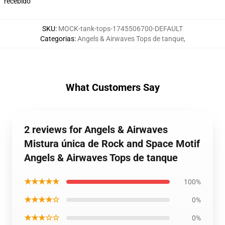
recebido
SKU
:
MOCK-tank-tops-1745506700-DEFAULT
Categorias
:
Angels & Airwaves Tops de tanque
,
What Customers Say
2 reviews for Angels & Airwaves
Mistura única de Rock and Space Motif
Angels & Airwaves Tops de tanque
★★★★★
100%
★★★★☆
0%
★★★☆☆
0%