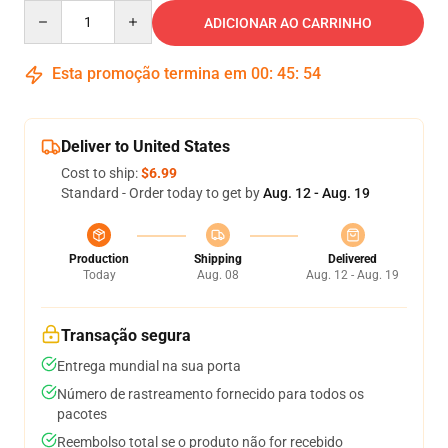
Quantity
ADICIONAR AO CARRINHO
Esta promoção termina em
00
:
45
:
53
Deliver to United States
Cost to ship:
$6.99
Standard - Order today to get by
Aug. 12 - Aug. 19
Production
Shipping
Delivered
Today
Aug. 08
Aug. 12 - Aug. 19
Transação segura
Entrega mundial na sua porta
Número de rastreamento fornecido para todos os
pacotes
Reembolso total se o produto não for recebido