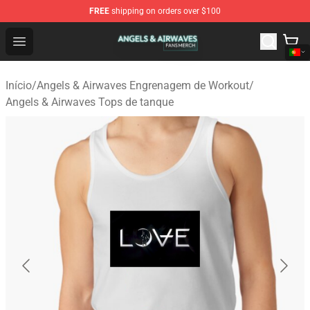
FREE
shipping on orders over $100
Angels & Airwaves Shop - Official Angels & Airwaves Mer
Open menu
Início
/
Angels & Airwaves Engrenagem de Workout
/
Angels & Airwaves Tops de tanque