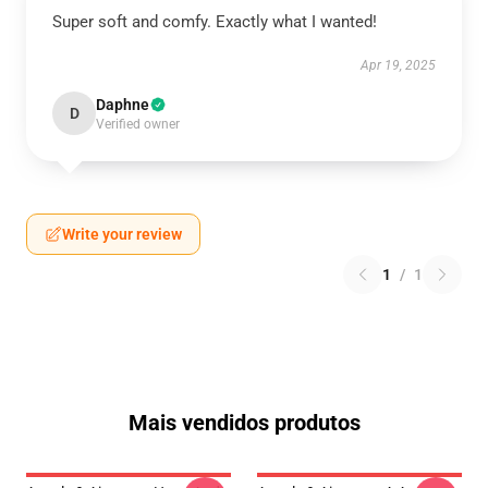
Super soft and comfy. Exactly what I wanted!
Apr 19, 2025
Daphne
D
Verified owner
Write your review
1
/
1
Mais vendidos produtos