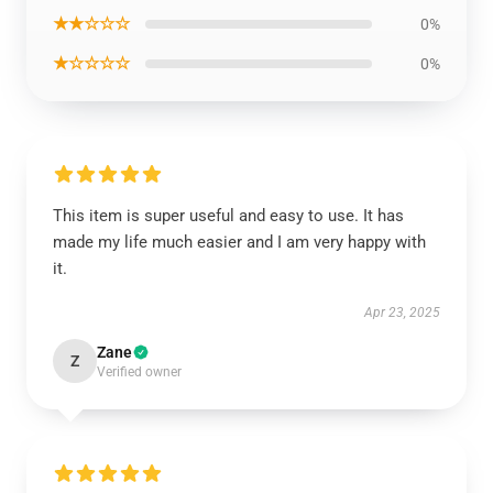
★★☆☆☆
0%
★☆☆☆☆
0%
This item is super useful and easy to use. It has
made my life much easier and I am very happy with
it.
Apr 23, 2025
Zane
Z
Verified owner