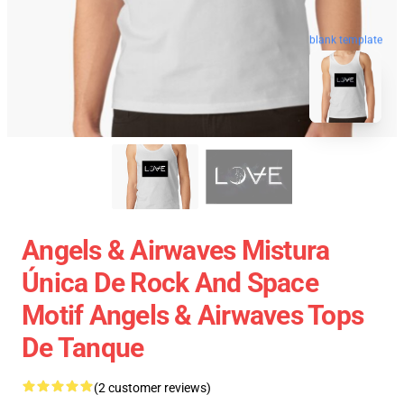
blank template
Angels & Airwaves Mistura
Única De Rock And Space
Motif Angels & Airwaves Tops
De Tanque
(2 customer reviews)